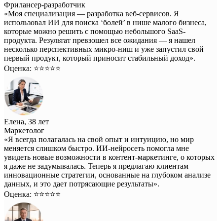
Фрилансер-разработчик
«Моя специализация — разработка веб-сервисов. Я
использовал ИИ для поиска ‘болей’ в нише малого бизнеса,
которые можно решить с помощью небольшого SaaS-
продукта. Результат превзошел все ожидания — я нашел
несколько перспективных микро-ниш и уже запустил свой
первый продукт, который приносит стабильный доход».
Оценка: ⭐️⭐️⭐️⭐️⭐️
Елена, 38 лет
Маркетолог
«Я всегда полагалась на свой опыт и интуицию, но мир
меняется слишком быстро. ИИ-нейросеть помогла мне
увидеть новые возможности в контент-маркетинге, о которых
я даже не задумывалась. Теперь я предлагаю клиентам
инновационные стратегии, основанные на глубоком анализе
данных, и это дает потрясающие результаты».
Оценка: ⭐️⭐️⭐️⭐️⭐️