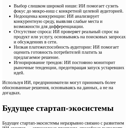
Выбор слишком широкой ниши: ИИ помогает сузить
фокус до микро-ниш с конкретной целевой аудиторией.
Недооценка конкуренции: ИИ анализирует
конкурентную среду, выявляя слабые места и
возможности для дифференциации.
Отсутствие спроса: ИИ проверяет реальный спрос на
продукт или услугу, основываясь на поисковых запросах
и обсуждениях в сети.
Низкая платежеспособность аудитории: ИИ помогает
оценить готовность потребителей платить за
предлагаемое решение.
Игнорирование трендов: ИИ постоянно мониторит
рыночные тенденции, предотвращая запуск устаревших
идей.
Используя ИИ, предприниматели могут принимать более
обоснованные решения, основываясь на данных, а не на
догадках.
Будущее стартап-экосистемы
Будущее стартап-экосистемы неразрывно связано с развитием