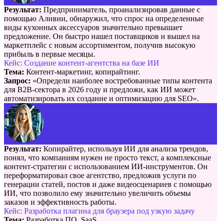
Результат:
Предприниматель, проанализировав данные с
помощью Аливии, обнаружил, что спрос на определенные
виды кухонных аксессуаров значительно превышает
предложение. Он быстро нашел поставщиков и вышел на
маркетплейс с новым ассортиментом, получив высокую
прибыль в первые месяцы.
Кейс: Создание контент-агентства на базе ИИ
Тема:
Контент-маркетинг, копирайтинг.
Запрос:
«Определи наиболее востребованные типы контента
для B2B-сектора в 2026 году и предложи, как ИИ может
автоматизировать их создание и оптимизацию для SEO».
Результат:
Копирайтер, используя ИИ для анализа трендов,
понял, что компаниям нужен не просто текст, а комплексные
контент-стратегии с использованием ИИ-инструментов. Он
переформатировал свое агентство, предложив услуги по
генерации статей, постов и даже видеосценариев с помощью
ИИ, что позволило ему значительно увеличить объемы
заказов и эффективность работы.
Кейс: Разработка плагина для браузера под узкую задачу
Тема:
Разработка ПО, SaaS.