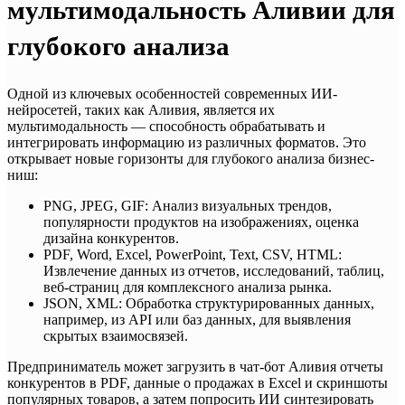
мультимодальность Аливии для
глубокого анализа
Одной из ключевых особенностей современных ИИ-
нейросетей, таких как Аливия, является их
мультимодальность — способность обрабатывать и
интегрировать информацию из различных форматов. Это
открывает новые горизонты для глубокого анализа бизнес-
ниш:
PNG, JPEG, GIF: Анализ визуальных трендов,
популярности продуктов на изображениях, оценка
дизайна конкурентов.
PDF, Word, Excel, PowerPoint, Text, CSV, HTML:
Извлечение данных из отчетов, исследований, таблиц,
веб-страниц для комплексного анализа рынка.
JSON, XML: Обработка структурированных данных,
например, из API или баз данных, для выявления
скрытых взаимосвязей.
Предприниматель может загрузить в чат-бот Аливия отчеты
конкурентов в PDF, данные о продажах в Excel и скриншоты
популярных товаров, а затем попросить ИИ синтезировать