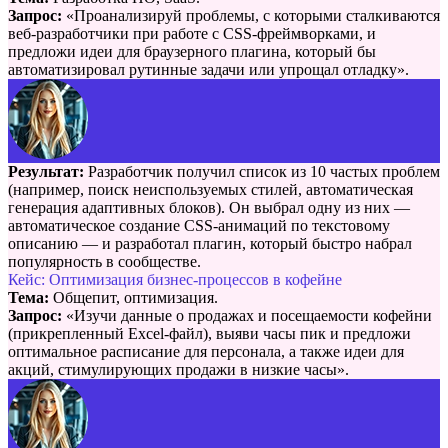
Запрос:
«Проанализируй проблемы, с которыми сталкиваются
веб-разработчики при работе с CSS-фреймворками, и
предложи идеи для браузерного плагина, который бы
автоматизировал рутинные задачи или упрощал отладку».
Результат:
Разработчик получил список из 10 частых проблем
(например, поиск неиспользуемых стилей, автоматическая
генерация адаптивных блоков). Он выбрал одну из них —
автоматическое создание CSS-анимаций по текстовому
описанию — и разработал плагин, который быстро набрал
популярность в сообществе.
Кейс: Оптимизация бизнес-процессов в кофейне
Тема:
Общепит, оптимизация.
Запрос:
«Изучи данные о продажах и посещаемости кофейни
(прикрепленный Excel-файл), выяви часы пик и предложи
оптимальное расписание для персонала, а также идеи для
акций, стимулирующих продажи в низкие часы».