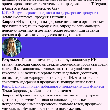
ориентированное исключительно на продвижение в Telegram,
и быстро набрал клиентскую базу.
Кейс: Запуск сервиса подписки на фермерские продукты
Тема:
E-commerce, продукты питания.
Запрос:
«Изучи тренды на здоровое питание и органические
продукты в крупных городах РФ, определи оптимальную
ценовую политику и логистические решения для сервиса
доставки фермерских продуктов по подписке».
Результат:
Предприниматель, используя аналитику ИИ,
выявил высокий спрос на свежие фермерские продукты среди
жителей мегаполисов, готовых платить за удобство и
качество. Он запустил сервис с еженедельной доставкой,
оптимизировав маршруты с помощью ИИ, что позволило
сократить издержки и предложить конкурентные цены.
Кейс: Валидация идеи мобильного приложения для фитнеса
Тема:
Здоровье, мобильные приложения.
Запрос:
«Проанализируй отзывы и рейтинги популярных
фитнес-приложений, выяви основные недостатки и
неудовлетворенные потребности пользователей, предложи
уникальные функции для нового приложения,