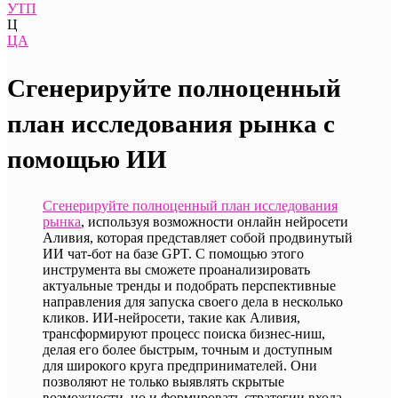
УТП
Ц
ЦА
Сгенерируйте полноценный
план исследования рынка с
помощью ИИ
Сгенерируйте полноценный план исследования
рынка
, используя возможности онлайн нейросети
Аливия, которая представляет собой продвинутый
ИИ чат-бот на базе GPT. С помощью этого
инструмента вы сможете проанализировать
актуальные тренды и подобрать перспективные
направления для запуска своего дела в несколько
кликов. ИИ-нейросети, такие как Аливия,
трансформируют процесс поиска бизнес-ниш,
делая его более быстрым, точным и доступным
для широкого круга предпринимателей. Они
позволяют не только выявлять скрытые
возможности, но и формировать стратегии входа