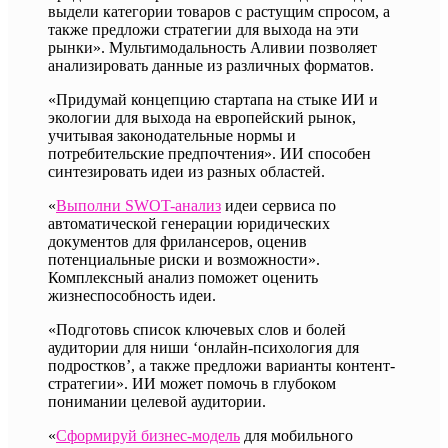
выдели категории товаров с растущим спросом, а
также предложи стратегии для выхода на эти
рынки». Мультимодальность Аливии позволяет
анализировать данные из различных форматов.
«Придумай концепцию стартапа на стыке ИИ и
экологии для выхода на европейский рынок,
учитывая законодательные нормы и
потребительские предпочтения». ИИ способен
синтезировать идеи из разных областей.
«
Выполни SWOT-анализ
идеи сервиса по
автоматической генерации юридических
документов для фрилансеров, оценив
потенциальные риски и возможности».
Комплексный анализ поможет оценить
жизнеспособность идеи.
«Подготовь список ключевых слов и болей
аудитории для ниши ‘онлайн-психология для
подростков’, а также предложи варианты контент-
стратегии». ИИ может помочь в глубоком
понимании целевой аудитории.
«
Сформируй бизнес-модель
для мобильного