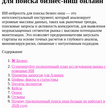
для поиска бизнес-ниш онлайн
ИИ-нейросеть для поиска бизнес-ниш — это
интеллектуальный инструмент, который анализирует
огромные массивы данных, таких как рыночные тренды,
поисковые запросы и активность конкурентов, для выявления
недонасыщенных сегментов рынка с высоким потенциалом
монетизации. Это позволяет предпринимателям запускать
стартапы на основе точных расчетов и глубокого анализа,
минимизируя риски, связанные с интуитивным подходом.
Содержание
🛠️ Бизнес
Сгенерируйте полноценный план исследования рынка с
помощью ИИ
Примеры запросов для Аливии
Цифры, факты и статистика
Цитаты экспертов
Кейсы
Опрос
Отзывы
Почему традиционный поиск ниш больше не работает в
2026 году