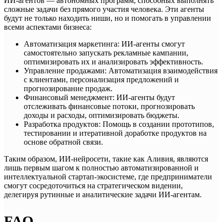
ИИ-агентов — автономных программ, способных выполнять
сложные задачи без прямого участия человека. Эти агенты
будут не только находить ниши, но и помогать в управлении
всеми аспектами бизнеса:
Автоматизация маркетинга: ИИ-агенты смогут
самостоятельно запускать рекламные кампании,
оптимизировать их и анализировать эффективность.
Управление продажами: Автоматизация взаимодействия
с клиентами, персонализация предложений и
прогнозирование продаж.
Финансовый менеджмент: ИИ-агенты будут
отслеживать финансовые потоки, прогнозировать
доходы и расходы, оптимизировать бюджеты.
Разработка продуктов: Помощь в создании прототипов,
тестировании и итеративной доработке продуктов на
основе обратной связи.
Таким образом, ИИ-нейросети, такие как Аливия, являются
лишь первым шагом к полностью автоматизированной и
интеллектуальной стартап-экосистеме, где предприниматели
смогут сосредоточиться на стратегическом видении,
делегируя рутинные и аналитические задачи ИИ-агентам.
FAQ