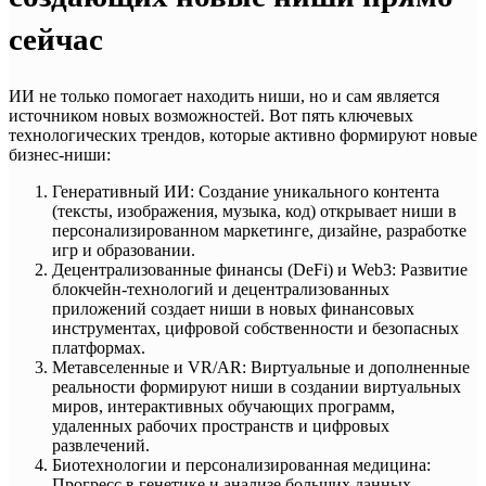
сейчас
ИИ не только помогает находить ниши, но и сам является
источником новых возможностей. Вот пять ключевых
технологических трендов, которые активно формируют новые
бизнес-ниши:
Генеративный ИИ: Создание уникального контента
(тексты, изображения, музыка, код) открывает ниши в
персонализированном маркетинге, дизайне, разработке
игр и образовании.
Децентрализованные финансы (DeFi) и Web3: Развитие
блокчейн-технологий и децентрализованных
приложений создает ниши в новых финансовых
инструментах, цифровой собственности и безопасных
платформах.
Метавселенные и VR/AR: Виртуальные и дополненные
реальности формируют ниши в создании виртуальных
миров, интерактивных обучающих программ,
удаленных рабочих пространств и цифровых
развлечений.
Биотехнологии и персонализированная медицина:
Прогресс в генетике и анализе больших данных