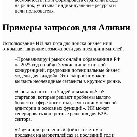
на рынок, учитывая индивидуальные ресурсы и
цели пользователя.
Примеры запросов для Аливии
Использование ИИ-чат-бота для поиска бизнес-ниш
открывает широкие возможности для предпринимателей.
«Проанализируй рынок онлайн-образования в РФ
на 2025 год и найди 3 узкие ниши с низкой
конкуренцией, предложив потенциальные бизнес-
модели для каждой». Этот запрос поможет
выявить неочевидные сегменты в крупном рынке.
«Составь список из 5 идей для микро-SaaS
стартапов, которые решают проблемы малого
бизнеса в сфере логистики, с указанием целевой
аудитории и основных функций». ИИ может
генерировать конкретные решения для B2B-
сектора.
«Изучи прикрепленный файл с отчетом о
продажах на маркетплейсах за последний год и