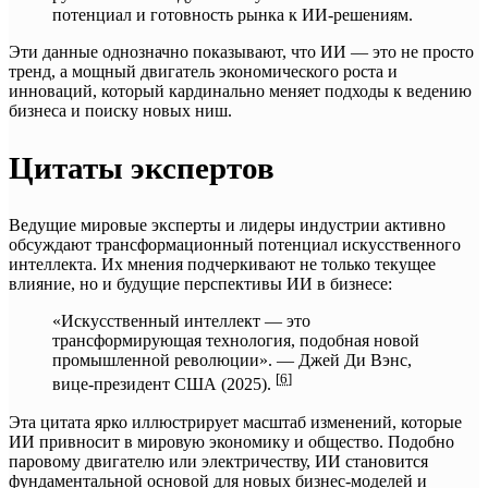
потенциал и готовность рынка к ИИ-решениям.
Эти данные однозначно показывают, что ИИ — это не просто
тренд, а мощный двигатель экономического роста и
инноваций, который кардинально меняет подходы к ведению
бизнеса и поиску новых ниш.
Цитаты экспертов
Ведущие мировые эксперты и лидеры индустрии активно
обсуждают трансформационный потенциал искусственного
интеллекта. Их мнения подчеркивают не только текущее
влияние, но и будущие перспективы ИИ в бизнесе:
«Искусственный интеллект — это
трансформирующая технология, подобная новой
промышленной революции». — Джей Ди Вэнс,
[
6
]
вице-президент США (2025).
Эта цитата ярко иллюстрирует масштаб изменений, которые
ИИ привносит в мировую экономику и общество. Подобно
паровому двигателю или электричеству, ИИ становится
фундаментальной основой для новых бизнес-моделей и