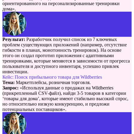
ориентированного на персонализированные тренировки
дома».
Результат:
Разработчик получил список из 7 ключевых
проблем существующих приложений (например, отсутствие
гибкости в планах, монотонность тренировок). На основе
этого он создал прототип приложения с адаптивными
тренировками, которые меняются в зависимости от прогресса
пользователя и доступного инвентаря, успешно привлек
инвестиции.
Кейс: Поиск прибыльного товара для Wildberries
Тема:
Маркетплейсы, розничная торговля.
Запрос:
«Используя данные о продажах на Wildberries
(прикрепленный CSV-файл), найди 3-5 товаров в категории
‘товары для дома’, которые имеют стабильно высокий спрос,
но относительно низкую конкуренцию, и предложи
потенциальных поставщиков».