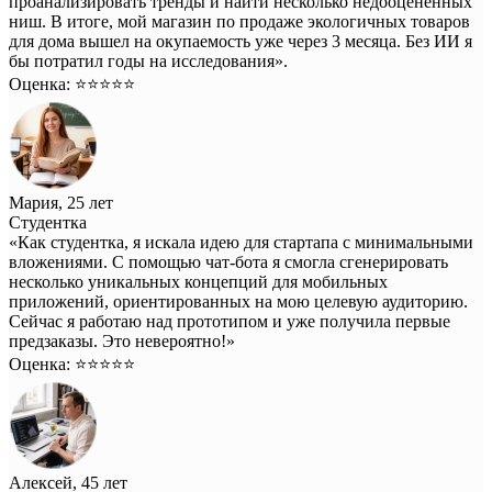
проанализировать тренды и найти несколько недооцененных
ниш. В итоге, мой магазин по продаже экологичных товаров
для дома вышел на окупаемость уже через 3 месяца. Без ИИ я
бы потратил годы на исследования».
Оценка: ⭐️⭐️⭐️⭐️⭐️
Мария, 25 лет
Студентка
«Как студентка, я искала идею для стартапа с минимальными
вложениями. С помощью чат-бота я смогла сгенерировать
несколько уникальных концепций для мобильных
приложений, ориентированных на мою целевую аудиторию.
Сейчас я работаю над прототипом и уже получила первые
предзаказы. Это невероятно!»
Оценка: ⭐️⭐️⭐️⭐️⭐️
Алексей, 45 лет