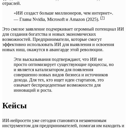
отраслей.
«ИИ создаст больше миллионеров, чем интернет».
[
7
]
— Главы Nvidia, Microsoft и Amazon (2025).
Это смелое заявление подчеркивает огромный потенциал ИИ
для создания богатства и новых экономических
возможностей. Предприниматели, которые смогут
эффективно использовать ИИ для выявления и освоения
новых ниш, окажутся в авангарде этой революции.
Эти высказывания подтверждают, что ИИ не
просто оптимизирует существующие процессы, но
и является катализатором для появления
совершенно новых видов бизнеса и источников
дохода. Для тех, кто ищет идеи стартапов, это
означает беспрецедентные возможности для
инноваций и роста.
Кейсы
ИИ-нейросети уже сегодня становятся незаменимым
инструментом для предпринимателей, помогая им находить и