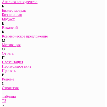
Анализа конкурентов
Б
Бизнес-модель
Бизнес-план
Бюджет
В
Вакансий
К
Коммерческое предложение
М
Мотивация
О
Отчеты
П
Презентация
Прогнозирование
Проекты
Р
Резюме
С
Стратегия
Т
Таблица
ТЗ
У