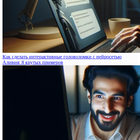
Как сделать интерактивные головоломки с нейросетью
Аливия: 8 крутых примеров