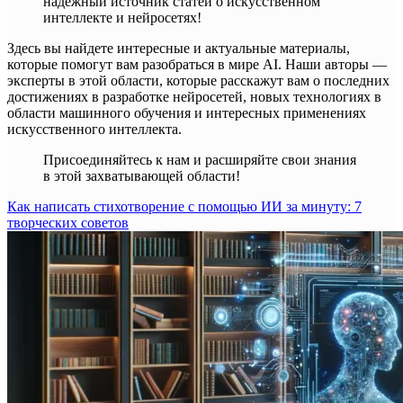
надежный источник статей о искусственном
интеллекте и нейросетях!
Здесь вы найдете интересные и актуальные материалы,
которые помогут вам разобраться в мире AI. Наши авторы —
эксперты в этой области, которые расскажут вам о последних
достижениях в разработке нейросетей, новых технологиях в
области машинного обучения и интересных применениях
искусственного интеллекта.
Присоединяйтесь к нам и расширяйте свои знания
в этой захватывающей области!
Как написать стихотворение с помощью ИИ за минуту: 7
творческих советов