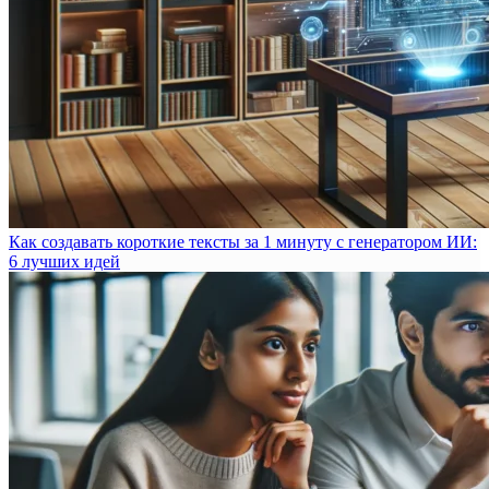
Как создавать короткие тексты за 1 минуту с генератором ИИ:
6 лучших идей