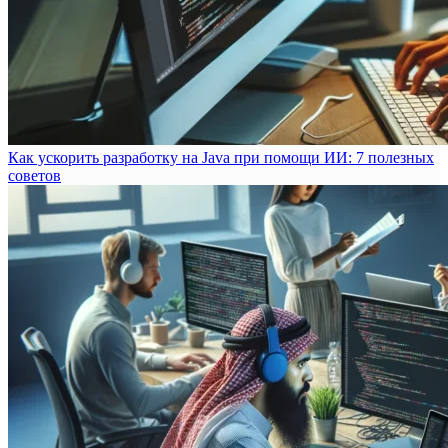
Как ускорить разработку на Java при помощи ИИ: 7 полезных
советов