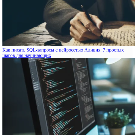
Как писать SQL-запросы с нейросетью Аливия: 7 простых
шагов для начинающих