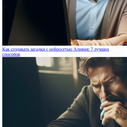
Как создавать загадки с нейросетью Аливия: 7 лучших
способов