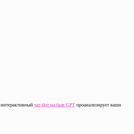
ез интерактивный
чат-бот на базе GPT
проанализирует ваши