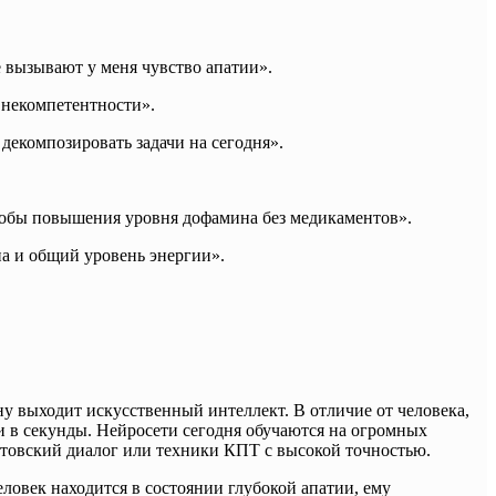
 вызывают у меня чувство апатии».
 некомпетентности».
декомпозировать задачи на сегодня».
обы повышения уровня дофамина без медикаментов».
на и общий уровень энергии».
у выходит искусственный интеллект. В отличие от человека,
 в секунды. Нейросети сегодня обучаются на огромных
атовский диалог или техники КПТ с высокой точностью.
ловек находится в состоянии глубокой апатии, ему