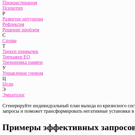
Прокрастинация
Психотип
Р
Развитие интуиции
Рефлексия
Решение проблем
С
Споры
Т
Трекер привычек
Тренажер EQ
Тренировка памяти
У
Управление гневом
Ц
Цели
Э
Эмпатолог
Сгенерируйте индивидуальный план выхода из кризисного сос
запросы и поможет трансформировать негативные установки в
Примеры эффективных запросов