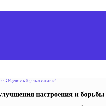
»
🙄 Научитесь бороться с апатией
улучшения настроения и борьбы 