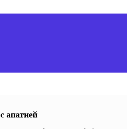
с апатией