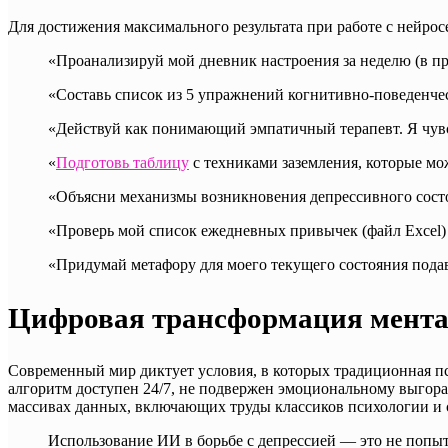
Для достижения максимального результата при работе с нейро
«Проанализируй мой дневник настроения за неделю (в п
«Составь список из 5 упражнений когнитивно-поведенче
«Действуй как понимающий эмпатичный терапевт. Я чувст
«
Подготовь таблицу
с техниками заземления, которые мож
«Объясни механизмы возникновения депрессивного сост
«Проверь мой список ежедневных привычек (файл Excel) и
«Придумай метафору для моего текущего состояния пода
Цифровая трансформация мента
Современный мир диктует условия, в которых традиционная пси
алгоритм доступен 24/7, не подвержен эмоциональному выгор
массивах данных, включающих труды классиков психологии и 
Использование ИИ в борьбе с депрессией — это не попытк