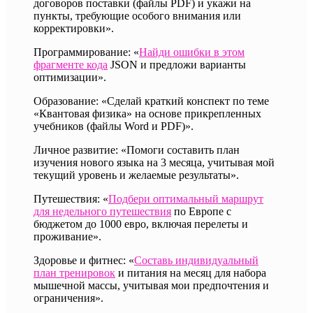
договоров поставки (файлы PDF) и укажи на
пункты, требующие особого внимания или
корректировки».
Программирование: «
Найди ошибки в этом
фрагменте кода
JSON и предложи варианты
оптимизации».
Образование: «Сделай краткий конспект по теме
«Квантовая физика» на основе прикрепленных
учебников (файлы Word и PDF)».
Личное развитие: «Помоги составить план
изучения нового языка на 3 месяца, учитывая мой
текущий уровень и желаемые результаты».
Путешествия: «
Подбери оптимальный маршрут
для недельного путешествия
по Европе с
бюджетом до 1000 евро, включая перелеты и
проживание».
Здоровье и фитнес: «
Составь индивидуальный
план тренировок
и питания на месяц для набора
мышечной массы, учитывая мои предпочтения и
ограничения».