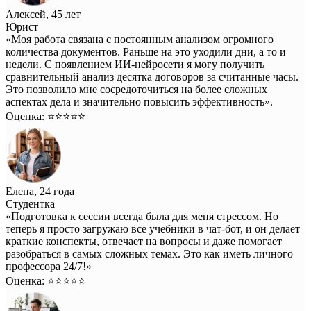
Алексей, 45 лет
Юрист
«Моя работа связана с постоянным анализом огромного
количества документов. Раньше на это уходили дни, а то и
недели. С появлением ИИ-нейросети я могу получить
сравнительный анализ десятка договоров за считанные часы.
Это позволило мне сосредоточиться на более сложных
аспектах дела и значительно повысить эффективность».
Оценка: ⭐️⭐️⭐️⭐️⭐️
Елена, 24 года
Студентка
«Подготовка к сессии всегда была для меня стрессом. Но
теперь я просто загружаю все учебники в чат-бот, и он делает
краткие конспекты, отвечает на вопросы и даже помогает
разобраться в самых сложных темах. Это как иметь личного
профессора 24/7!»
Оценка: ⭐️⭐️⭐️⭐️⭐️