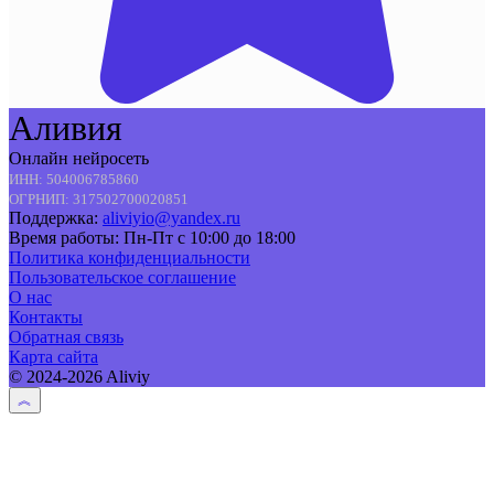
Аливия
Онлайн нейросеть
ИНН: 504006785860
ОГРНИП: 317502700020851
Поддержка:
aliviyio@yandex.ru
Время работы: Пн-Пт с 10:00 до 18:00
Политика конфиденциальности
Пользовательское соглашение
О нас
Контакты
Обратная связь
Карта сайта
© 2024-2026 Aliviy