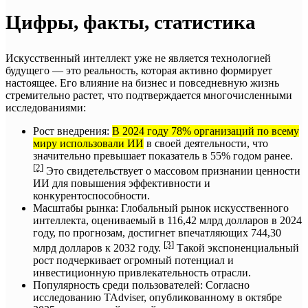
Цифры, факты, статистика
Искусственный интеллект уже не является технологией
будущего — это реальность, которая активно формирует
настоящее. Его влияние на бизнес и повседневную жизнь
стремительно растет, что подтверждается многочисленными
исследованиями:
Рост внедрения:
В 2024 году
78% организаций по всему
миру использовали ИИ
в своей деятельности, что
значительно превышает показатель в 55% годом ранее.
[
2
]
Это свидетельствует о массовом признании ценности
ИИ для повышения эффективности и
конкурентоспособности.
Масштабы рынка: Глобальный рынок искусственного
интеллекта, оцениваемый в 116,42 млрд долларов в 2024
году, по прогнозам, достигнет впечатляющих 744,30
[
3
]
млрд долларов к 2032 году.
Такой экспоненциальный
рост подчеркивает огромный потенциал и
инвестиционную привлекательность отрасли.
Популярность среди пользователей: Согласно
исследованию TAdviser, опубликованному в октябре