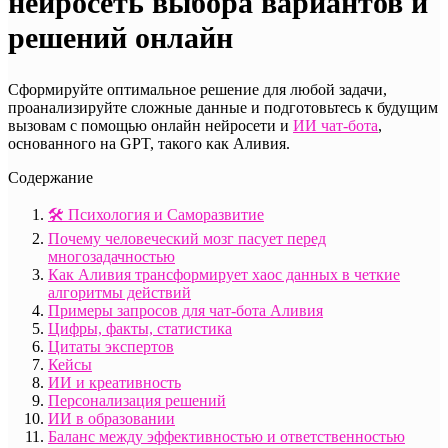
нейросеть выбора вариантов и
решений онлайн
Сформируйте оптимальное решение для любой задачи,
проанализируйте сложные данные и подготовьтесь к будущим
вызовам с помощью онлайн нейросети и
ИИ чат-бота
,
основанного на GPT, такого как Аливия.
Содержание
🛠️ Психология и Саморазвитие
Почему человеческий мозг пасует перед
многозадачностью
Как Аливия трансформирует хаос данных в четкие
алгоритмы действий
Примеры запросов для чат-бота Аливия
Цифры, факты, статистика
Цитаты экспертов
Кейсы
ИИ и креативность
Персонализация решений
ИИ в образовании
Баланс между эффективностью и ответственностью