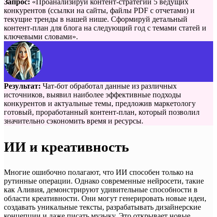
Запрос:
«Проанализируй контент-стратегии 5 ведущих
конкурентов (ссылки на сайты, файлы PDF с отчетами) и
текущие тренды в нашей нише. Сформируй детальный
контент-план для блога на следующий год с темами статей и
ключевыми словами».
Результат:
Чат-бот обработал данные из различных
источников, выявил наиболее эффективные подходы
конкурентов и актуальные темы, предложив маркетологу
готовый, проработанный контент-план, который позволил
значительно сэкономить время и ресурсы.
ИИ и креативность
Многие ошибочно полагают, что ИИ способен только на
рутинные операции. Однако современные нейросети, такие
как Аливия, демонстрируют удивительные способности в
области креативности. Они могут генерировать новые идеи,
создавать уникальные тексты, разрабатывать дизайнерские
концепции и даже писать музыку. Это открывает новые