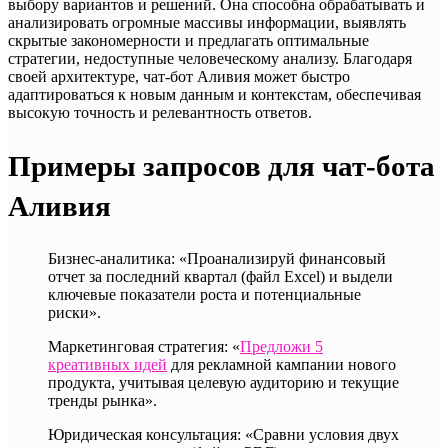
выбору вариантов и решений. Она способна обрабатывать и
анализировать огромные массивы информации, выявлять
скрытые закономерности и предлагать оптимальные
стратегии, недоступные человеческому анализу. Благодаря
своей архитектуре, чат-бот Аливия может быстро
адаптироваться к новым данным и контекстам, обеспечивая
высокую точность и релевантность ответов.
Примеры запросов для чат-бота
Аливия
Бизнес-аналитика: «Проанализируй финансовый
отчет за последний квартал (файл Excel) и выдели
ключевые показатели роста и потенциальные
риски».
Маркетинговая стратегия: «
Предложи 5
креативных идей
для рекламной кампании нового
продукта, учитывая целевую аудиторию и текущие
тренды рынка».
Юридическая консультация: «Сравни условия двух