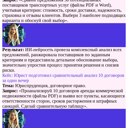
поставщиков транспортных услуг (файлы PDF и Word),
учитывая критерии: стоимость, сроки доставки, надежность,
страховка и отзывы клиентов. Выбери 3 наиболее подходящих
варианта и обоснуй свой выбор».
Результат:
ИИ-нейросеть провела комплексный анализ всех
предложений, ранжировала поставщиков по заданным
критериям и предоставила детальное обоснование выбора,
значительно упростив процесс принятия решения и снизив
риски.
Кейс: Юрист подготовил сравнительный анализ 10 договоров
за один вечер
Тема:
Юриспруденция, договорное право.
Запрос:
«Проанализируй 10 договоров аренды коммерческой
недвижимости (файлы PDF) и выяви все пункты, касающиеся
ответственности сторон, сроков расторжения и штрафных
санкций. Сделай сравнительную таблицу».