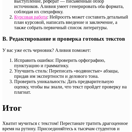
выступление, реферат — письменный обзор
источников. Аливия умеет генерировать оба формата,
соблюдая их специфику.
Курсовая работа
: Нейросеть может составить детальный
план курсовой, написать введение и заключение, а
также собрать первичный список литературы.
В. Редактирование и проверка готовых текстов
У вас уже есть черновик? Аливия поможет:
Исправить ошибки: Проверить орфографию,
пунктуацию и грамматику.
Улучшить стиль: Переписать «водянистые» абзацы,
придав им экспертности и делового тона.
Проверить уникальность: Дать предварительную
оценку, чтобы вы знали, что текст пройдет проверку на
плагиат.
Итог
Хватит мучиться с текстом! Перестаньте тратить драгоценное
время на рутину. Присоединяйтесь к тысячам студентов и