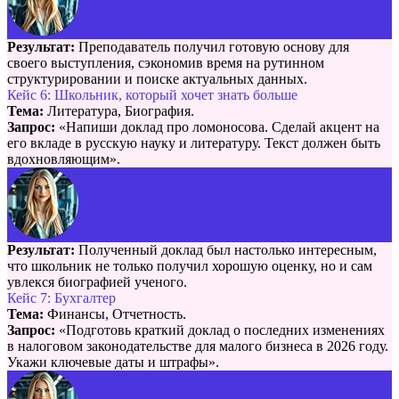
Результат:
Преподаватель получил готовую основу для
своего выступления, сэкономив время на рутинном
структурировании и поиске актуальных данных.
Кейс 6: Школьник, который хочет знать больше
Тема:
Литература, Биография.
Запрос:
«Напиши доклад про ломоносова. Сделай акцент на
его вкладе в русскую науку и литературу. Текст должен быть
вдохновляющим».
Результат:
Полученный доклад был настолько интересным,
что школьник не только получил хорошую оценку, но и сам
увлекся биографией ученого.
Кейс 7: Бухгалтер
Тема:
Финансы, Отчетность.
Запрос:
«Подготовь краткий доклад о последних изменениях
в налоговом законодательстве для малого бизнеса в 2026 году.
Укажи ключевые даты и штрафы».