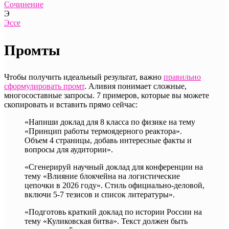
Сочинение
Э
Эссе
Промты
Чтобы получить идеальный результат, важно
правильно
сформулировать промт
. Аливия понимает сложные,
многосоставные запросы. 7 примеров, которые вы можете
скопировать и вставить прямо сейчас:
«Напиши доклад для 8 класса по физике на тему
«Принцип работы термоядерного реактора».
Объем 4 страницы, добавь интересные факты и
вопросы для аудитории».
«Сгенерируй научный доклад для конференции на
тему «Влияние блокчейна на логистические
цепочки в 2026 году». Стиль официально-деловой,
включи 5-7 тезисов и список литературы».
«Подготовь краткий доклад по истории России на
тему «Куликовская битва». Текст должен быть