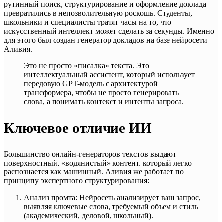
рутинный поиск, структурирование и оформление доклада
превратились в непозволительную роскошь. Студенты,
школьники и специалисты тратят часы на то, что
искусственный интеллект может сделать за секунды. Именно
для этого был создан генератор докладов на базе нейросети
Аливия.
Это не просто «писалка» текста. Это
интеллектуальный ассистент, который использует
передовую GPT-модель с архитектурой
трансформера, чтобы не просто генерировать
слова, а понимать контекст и интенты запроса.
Ключевое отличие ИИ
Большинство онлайн-генераторов текстов выдают
поверхностный, «водянистый» контент, который легко
распознается как машинный. Аливия же работает по
принципу экспертного структурирования:
Анализ промта: Нейросеть анализирует ваш запрос,
выявляя ключевые слова, требуемый объем и стиль
(академический, деловой, школьный).