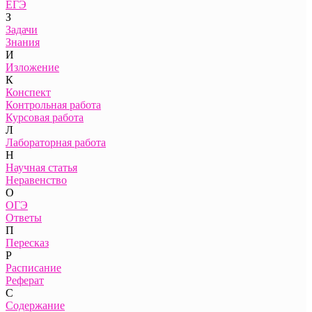
ЕГЭ
З
Задачи
Знания
И
Изложение
К
Конспект
Контрольная работа
Курсовая работа
Л
Лабораторная работа
Н
Научная статья
Неравенство
О
ОГЭ
Ответы
П
Пересказ
Р
Расписание
Реферат
С
Содержание