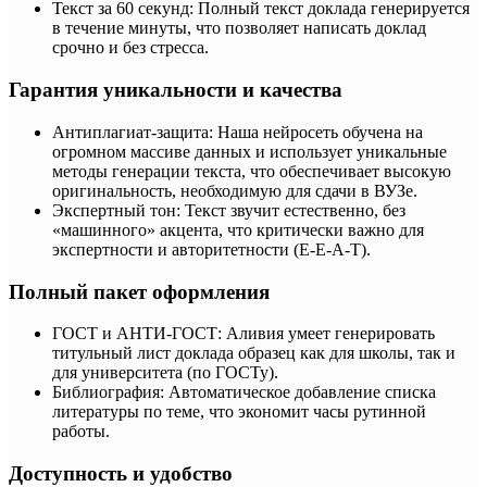
Текст за 60 секунд: Полный текст доклада генерируется
в течение минуты, что позволяет написать доклад
срочно и без стресса.
Гарантия уникальности и качества
Антиплагиат-защита: Наша нейросеть обучена на
огромном массиве данных и использует уникальные
методы генерации текста, что обеспечивает высокую
оригинальность, необходимую для сдачи в ВУЗе.
Экспертный тон: Текст звучит естественно, без
«машинного» акцента, что критически важно для
экспертности и авторитетности (E-E-A-T).
Полный пакет оформления
ГОСТ и АНТИ-ГОСТ: Аливия умеет генерировать
титульный лист доклада образец как для школы, так и
для университета (по ГОСТу).
Библиография: Автоматическое добавление списка
литературы по теме, что экономит часы рутинной
работы.
Доступность и удобство