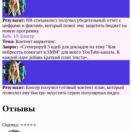
Результат:
HR-специалист получил убедительный отчет с
цифрами и фактами, который помог ему защитить бюджет на
новую программу.
Кейс 10: Блогер
Тема:
Контент-маркетинг.
Запрос:
«Сгенерируй 5 идей для докладов на тему "Как
нейросеть помогает в SMM" для моего YouTube-канала. К
каждой идее добавь краткий план текста».
Результат:
Блогер получил готовый контент-план, который
позволил ему быстро запустить серию популярных видео.
Отзывы
Оценка: ⭐️⭐️⭐️⭐️⭐️