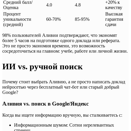
Средний балл/
+20% к
4.0
4.8
Оценка
качеству
Процент
Высокая
уникальности
60-70%
85-95%
гарантия
(средний)
сдачи
98% пользователей Аливии подтверждают, что экономят
более 5 часов на подготовке одного доклада или реферата.
Это не просто экономия времени, это возможность
сосредоточиться на главном: учебе, работе или личной жизни.
ИИ vs. ручной поиск
Почему стоит выбрать Аливию, а не просто написать доклад
нейросетью через бесплатный чат-бот или старый добрый
Google?
Аливия vs. поиск в Google/Яндекс
Когда вы ищете информацию вручную, вы сталкиваетесь с:
Информационным шумом: Сотни нерелевантных
страниц.