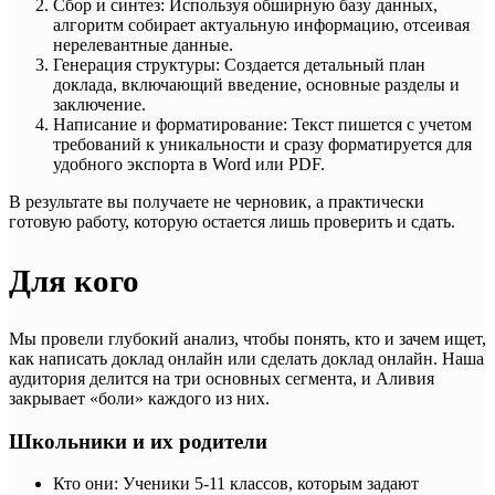
Сбор и синтез: Используя обширную базу данных,
алгоритм собирает актуальную информацию, отсеивая
нерелевантные данные.
Генерация структуры: Создается детальный план
доклада, включающий введение, основные разделы и
заключение.
Написание и форматирование: Текст пишется с учетом
требований к уникальности и сразу форматируется для
удобного экспорта в Word или PDF.
В результате вы получаете не черновик, а практически
готовую работу, которую остается лишь проверить и сдать.
Для кого
Мы провели глубокий анализ, чтобы понять, кто и зачем ищет,
как написать доклад онлайн или сделать доклад онлайн. Наша
аудитория делится на три основных сегмента, и Аливия
закрывает «боли» каждого из них.
Школьники и их родители
Кто они: Ученики 5-11 классов, которым задают