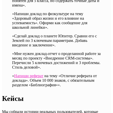
понятен для 5 класса, но содержать точные даты и
имена».
«Напиши доклад по физкультуре на тему
«Здоровый образ жизни и его влияние на
успеваемость». Оформи как сообщение для
школьной линейки».
«Сделай доклад о планете Юпитер. Сравни его с
Землей по 3 ключевым параметрам. Добавь
введение и заключение».
«Мне нужен доклад-отчет о проделанной работе за
месяц по проекту «Внедрение CRM-системы».
Перечисли 5 ключевых достижений и 3 проблемы.
Стиль деловой».
«
Напиши реферат
на тему «Отличие реферата от
доклада». Объем 10 000 знаков, с обязательным
разделом «Библиография»».
Кейсы
Мы собрали истории реальных пользователей, которые