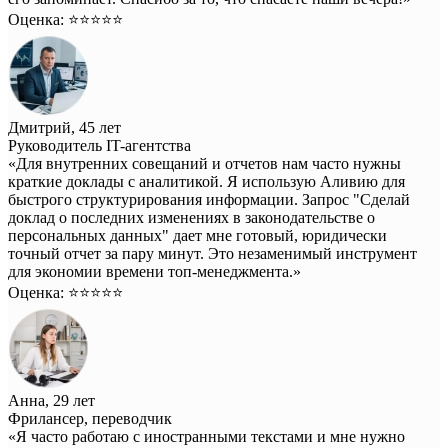
Оценка: ⭐️⭐️⭐️⭐️⭐️
Дмитрий, 45 лет
Руководитель IT-агентства
«Для внутренних совещаний и отчетов нам часто нужны
краткие доклады с аналитикой. Я использую Аливию для
быстрого структурирования информации. Запрос "Сделай
доклад о последних изменениях в законодательстве о
персональных данных" дает мне готовый, юридически
точный отчет за пару минут. Это незаменимый инструмент
для экономии времени топ-менеджмента.»
Оценка: ⭐️⭐️⭐️⭐️⭐️
Анна, 29 лет
Фрилансер, переводчик
«Я часто работаю с иностранными текстами и мне нужно