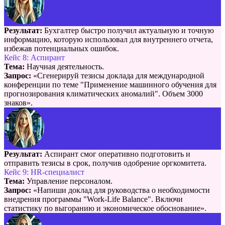
Результат:
Бухгалтер быстро получил актуальную и точную
информацию, которую использовал для внутреннего отчета,
избежав потенциальных ошибок.
Кейс 8: Аспирант
Тема:
Научная деятельность.
Запрос:
«Сгенерируй тезисы доклада для международной
конференции по теме "Применение машинного обучения для
прогнозирования климатических аномалий". Объем 3000
знаков».
Результат:
Аспирант смог оперативно подготовить и
отправить тезисы в срок, получив одобрение оргкомитета.
Кейс 9: HR-специалист
Тема:
Управление персоналом.
Запрос:
«Напиши доклад для руководства о необходимости
внедрения программы "Work-Life Balance". Включи
статистику по выгоранию и экономическое обоснование».