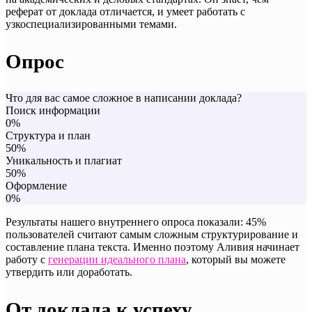
реферат от доклада отличается, и умеет работать с
узкоспециализированными темами.
Опрос
Что для вас самое сложное в написании доклада?
Поиск информации
0%
Структура и план
50%
Уникальность и плагиат
50%
Оформление
0%
Результаты нашего внутреннего опроса показали: 45%
пользователей считают самым сложным структурирование и
составление плана текста. Именно поэтому Аливия начинает
работу с
генерации идеального плана
, который вы можете
утвердить или доработать.
От доклада к успеху