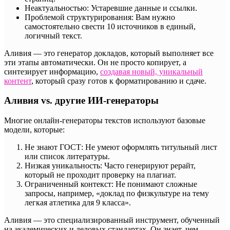
Неактуальностью: Устаревшие данные и ссылки.
Проблемой структурирования: Вам нужно
самостоятельно свести 10 источников в единый,
логичный текст.
Аливия — это генератор докладов, который выполняет все
эти этапы автоматически. Он не просто копирует, а
синтезирует информацию,
создавая новый, уникальный
контент
, который сразу готов к форматированию и сдаче.
Аливия vs. другие ИИ-генераторы
Многие онлайн-генераторы текстов используют базовые
модели, которые:
Не знают ГОСТ: Не умеют оформлять титульный лист
или список литературы.
Низкая уникальность: Часто генерируют рерайт,
который не проходит проверку на плагиат.
Ограниченный контекст: Не понимают сложные
запросы, например, «доклад по физкультуре на тему
легкая атлетика для 9 класса».
Аливия — это специализированный инструмент, обученный
на академических и деловых стандартах. Он знает, чем