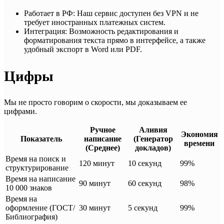
Работает в РФ: Наш сервис доступен без VPN и не
требует иностранных платежных систем.
Интеграция: Возможность редактирования и
форматирования текста прямо в интерфейсе, а также
удобный экспорт в Word или PDF.
Цифры
Мы не просто говорим о скорости, мы доказываем ее
цифрами.
Ручное
Аливия
Экономия
Показатель
написание
(Генератор
времени
(Среднее)
докладов)
Время на поиск и
120 минут
10 секунд
99%
структурирование
Время на написание
90 минут
60 секунд
98%
10 000 знаков
Время на
оформление (ГОСТ/
30 минут
5 секунд
99%
Библиография)