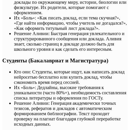
доклады по окружающему миру, истории, биологии или
физкультуре. Их родители, которые помогают с
оформлением.
Их «Боль»: «Как писать доклад, если тема скучная?»,
«Где найти информацию, чтобы учитель не догадался?»,
«Как оформить титульный лист доклада?».
Решение Аливии: Быстрая генерация увлекательного и
структурированного сообщения или доклада. Аливия
знает, сколько страниц в докладе должно быть для
школьного уровня и как сделать его интересным.
Студенты (Бакалавриат и Магистратура)
Кто они: Студенты, которые ищут, как написать доклад
нейросетью бесплатно или купить доклад, чтобы
сэкономить время перед сессией.
Их «Боль»: Дедлайны, высокие требования к
уникальности (часто 80%+), необходимость составления
списка литературы и оформления по ГОСТу.
Решение Аливии: Генерация академически точных
тезисов, рефератов и докладов с автоматическим
формированием библиографии. Текст проходит
проверку на плагиат благодаря глубокой переработке
исходных данных.