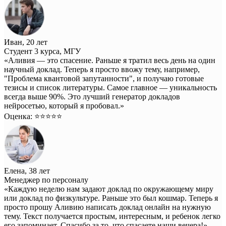
Иван, 20 лет
Студент 3 курса, МГУ
«Аливия — это спасение. Раньше я тратил весь день на один
научный доклад. Теперь я просто ввожу тему, например,
"Проблема квантовой запутанности", и получаю готовые
тезисы и список литературы. Самое главное — уникальность
всегда выше 90%. Это лучший генератор докладов
нейросетью, который я пробовал.»
Оценка: ⭐️⭐️⭐️⭐️⭐️
Елена, 38 лет
Менеджер по персоналу
«Каждую неделю нам задают доклад по окружающему миру
или доклад по физкультуре. Раньше это был кошмар. Теперь я
просто прошу Аливию написать доклад онлайн на нужную
тему. Текст получается простым, интересным, и ребенок легко
его запоминает. Спасибо за то, что спасаете наши вечера!»