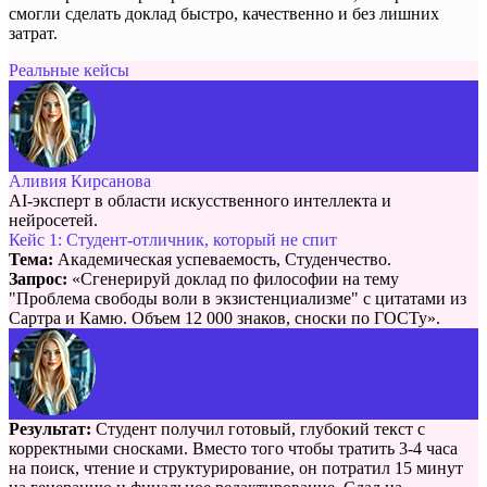
смогли сделать доклад быстро, качественно и без лишних
затрат.
Реальные кейсы
Аливия Кирсанова
AI-эксперт в области искусственного интеллекта и
нейросетей.
Кейс 1: Студент-отличник, который не спит
Тема:
Академическая успеваемость, Студенчество.
Запрос:
«Сгенерируй доклад по философии на тему
"Проблема свободы воли в экзистенциализме" с цитатами из
Сартра и Камю. Объем 12 000 знаков, сноски по ГОСТу».
Результат:
Студент получил готовый, глубокий текст с
корректными сносками. Вместо того чтобы тратить 3-4 часа
на поиск, чтение и структурирование, он потратил 15 минут