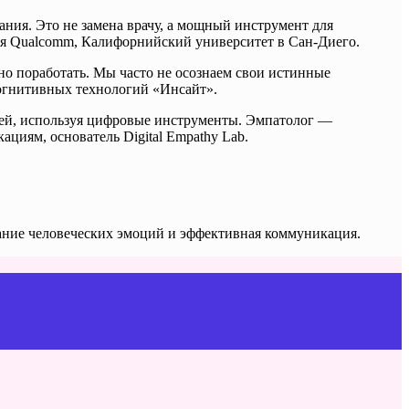
ия. Это не замена врачу, а мощный инструмент для
ья Qualcomm, Калифорнийский университет в Сан-Диего.
но поработать. Мы часто не осознаем свои истинные
когнитивных технологий «Инсайт».
дей, используя цифровые инструменты. Эмпатолог —
циям, основатель Digital Empathy Lab.
мание человеческих эмоций и эффективная коммуникация.