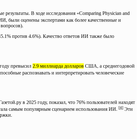
е результаты. В ходе исследования «Comparing Physician and
ИИ, были оценены экспертами как более качественные и
вопросов).
45.1% против 4.6%). Качество ответов ИИ также было
 году превысил
2.9 миллиарда долларов
США, а среднегодовой
способные распознавать и интерпретировать человеческие
етой.ру в 2025 году, показал, что 76% пользователей находят
[
4
]
 стала самым популярным сценарием использования ИИ.
Эти
ержки.