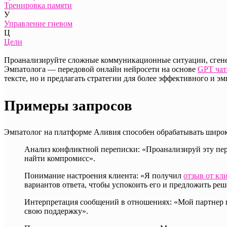
Тренировка памяти
У
Управление гневом
Ц
Цели
Проанализируйте сложные коммуникационные ситуации, сгене
Эмпатолога — передовой онлайн нейросети на основе
GPT чат
тексте, но и предлагать стратегии для более эффективного и 
Примеры запросов
Эмпатолог на платформе Аливия способен обрабатывать широк
Анализ конфликтной переписки: «Проанализируй эту пере
найти компромисс».
Понимание настроения клиента: «Я получил
отзыв от кл
вариантов ответа, чтобы успокоить его и предложить реш
Интерпретация сообщений в отношениях: «Мой партнер при
свою поддержку».