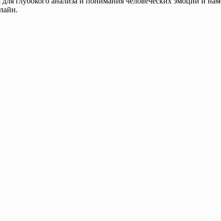
 для глубокого анализа и понимания человеческих эмоций и на
лайн.