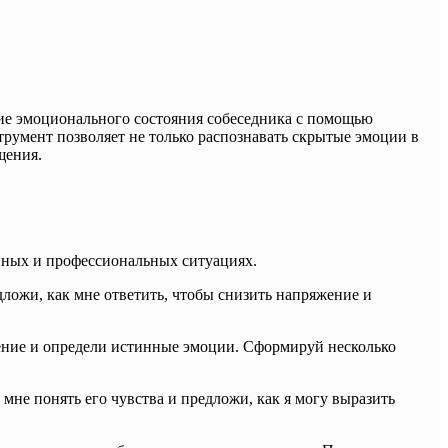
е эмоционального состояния собеседника с помощью
румент позволяет не только распознавать скрытые эмоции в
щения.
нных и профессиональных ситуациях.
ложи, как мне ответить, чтобы снизить напряжение и
ение и определи истинные эмоции. Сформируй несколько
мне понять его чувства и предложи, как я могу выразить