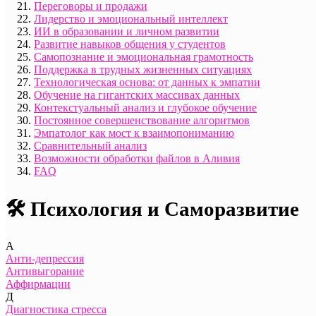
Переговоры и продажи
Лидерство и эмоциональный интеллект
ИИ в образовании и личном развитии
Развитие навыков общения у студентов
Самопознание и эмоциональная грамотность
Поддержка в трудных жизненных ситуациях
Технологическая основа: от данных к эмпатии
Обучение на гигантских массивах данных
Контекстуальный анализ и глубокое обучение
Постоянное совершенствование алгоритмов
Эмпатолог как мост к взаимопониманию
Сравнительный анализ
Возможности обработки файлов в Аливия
FAQ
🛠️ Психология и Саморазвитие
А
Анти-депрессия
Антивыгорание
Аффирмации
Д
Диагностика стресса