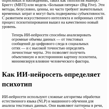
опросниках и наблюдениях, таких как типология Майерс-
Бриггс (MBTI) или модель «Большая пятерка» (Big Five). Эти
методы, безусловно, ценны, но часто требуют значительных
временных затрат и могут быть подвержены субъективности.
С развитием искусственного интеллекта и нейронных сетей
процесс психотипирования вышел на качественно новый
уровень.
Теперь ИИ-нейросети способны анализировать
огромные объемы данных — от текстовых
сообщений до цифрового следа в социальных
сетях — и с высокой точностью определять
личностные черты. Это позволяет получить
объективную и всестороннюю картину психотипа,
минимизируя влияние человеческого фактора.
Как ИИ-нейросеть определяет
психотип
ИИ-нейросети используют сложные алгоритмы обработки
естественного языка (NLP) и машинного обучения для
анализа текстовых данных. Они выявляют паттерны в речи,