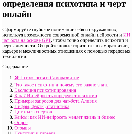
определения психотипа и черт
онлайн
Сформируйте глубокое понимание себя и окружающих,
используя возможности современной онлайн нейросети и
ИИ
чат-бота на основе GPT
, чтобы точно определить психотип и
черты личности. Откройте новые горизонты в саморазвитии,
карьере и межличностных отношениях с помощью передовых
технологий.
Содержание
🛠️ Психология и Саморазвитие
Что такое психотип и почему его важно знать
Эволюция психотипирования
Как ИИ-нейросеть определяет психотип
Примеры запросов для чат-бота Аливия
Цифры, факты, статистика
Цитаты экспертов
Кейсы: как ИИ-нейросеть меняет жизнь и бизнес
Опрос
Отзывы
Психотип и карьера