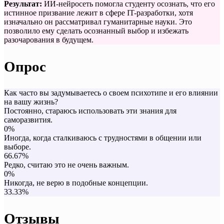
Результат:
ИИ-нейросеть помогла студенту осознать, что его
истинное призвание лежит в сфере IT-разработки, хотя
изначально он рассматривал гуманитарные науки. Это
позволило ему сделать осознанный выбор и избежать
разочарования в будущем.
Опрос
Как часто вы задумываетесь о своем психотипе и его влиянии
на вашу жизнь?
Постоянно, стараюсь использовать эти знания для
саморазвития.
0%
Иногда, когда сталкиваюсь с трудностями в общении или
выборе.
66.67%
Редко, считаю это не очень важным.
0%
Никогда, не верю в подобные концепции.
33.33%
Отзывы