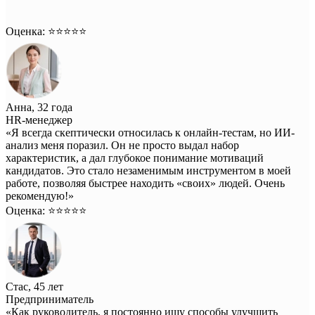
Оценка: ⭐️⭐️⭐️⭐️⭐️
Анна, 32 года
HR-менеджер
«Я всегда скептически относилась к онлайн-тестам, но ИИ-
анализ меня поразил. Он не просто выдал набор
характеристик, а дал глубокое понимание мотиваций
кандидатов. Это стало незаменимым инструментом в моей
работе, позволяя быстрее находить «своих» людей. Очень
рекомендую!»
Оценка: ⭐️⭐️⭐️⭐️⭐️
Стас, 45 лет
Предприниматель
«Как руководитель, я постоянно ищу способы улучшить