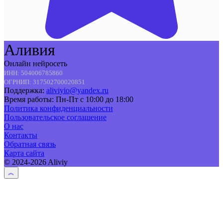
Аливия
Онлайн нейросеть
ИНН: 504006785860
ОГРНИП: 317502700020851
Поддержка:
aliviyio@yandex.ru
Время работы: Пн-Пт с 10:00 до 18:00
Политика конфиденциальности
Пользовательское соглашение
О нас
Контакты
Обратная связь
Карта сайта
© 2024-2026 Aliviy