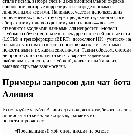
стиле письма, выборе слов и даже эмоциональной окраске
сообщений, которые коррелируют с определенными
личностными чертами. Например, частота использования
определенных слов, структура предложений, склонность к
абстрактному или конкретному мышлению — все это
становится входными данными для нейросети. Модели
глубокого обучения, такие как рекуррентные нейронные сети
(LSTM) и трансформеры (BERT), позволяют ИИ «учиться» на
больших массивах текстов, сопоставляя их с известными
психотипами и их характеристиками. Таким образом, система
не просто сопоставляет ответы с заранее заданными
шаблонами, а проводит глубокий, контекстный анализ,
выявляя скрытые взаимосвязи.
Примеры запросов для чат-бота
Аливия
Используйте чат-бот Аливия для получения глубокого анализа
личности и ответов на вопросы, связанные с
психотипированием.
«Проанализируй мой стиль письма на основе