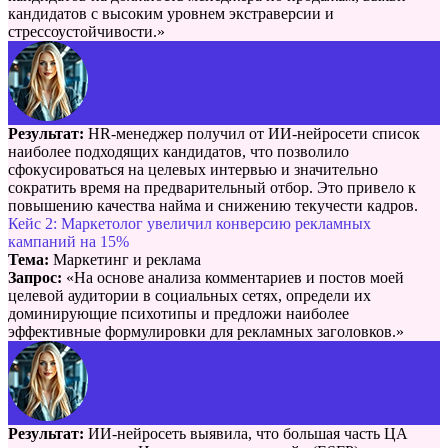
кандидатов с высоким уровнем экстраверсии и
стрессоустойчивости.»
Результат:
HR-менеджер получил от ИИ-нейросети список
наиболее подходящих кандидатов, что позволило
сфокусироваться на целевых интервью и значительно
сократить время на предварительный отбор. Это привело к
повышению качества найма и снижению текучести кадров.
Кейс 2: Маркетолог увеличил конверсию рекламных
кампаний на 15%
Тема:
Маркетинг и реклама
Запрос:
«На основе анализа комментариев и постов моей
целевой аудитории в социальных сетях, определи их
доминирующие психотипы и предложи наиболее
эффективные формулировки для рекламных заголовков.»
Результат:
ИИ-нейросеть выявила, что большая часть ЦА