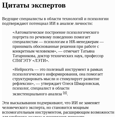
Цитаты экспертов
Ведущие специалисты в области технологий и психологии
подтверждают потенциал ИИ в анализе личности:
«Автоматическое построение психологического
портрета по речевому поведению помогает
специалистам — психологам и HR-менеджерам —
принимать обоснованные решения при работе с
конкретным человеком», — отмечает Татьяна
Татарникова, доктор технических наук, профессор
СПбГЭТУ «ЛЭТИ».
«Нейросеть — это полезный инструмент в рамках
психологического информирования, она помогает
структурировать мысли и стимулирует развитие
рефлексии», — утверждает Олеся Шмарловская,
психолог, специалист в области
[
4
]
экзистенциального анализа
.
Эти высказывания подчеркивают, что ИИ не заменяет
человеческого эксперта, но становится мощным
вспомогательным инструментом, расширяющим возможности
для глубокого анализа и понимания личности.