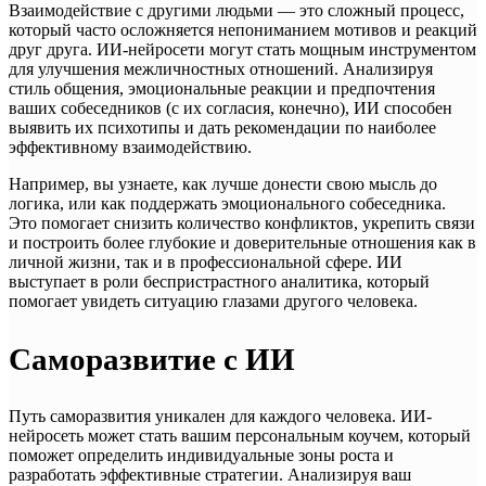
Взаимодействие с другими людьми — это сложный процесс,
который часто осложняется непониманием мотивов и реакций
друг друга. ИИ-нейросети могут стать мощным инструментом
для улучшения межличностных отношений. Анализируя
стиль общения, эмоциональные реакции и предпочтения
ваших собеседников (с их согласия, конечно), ИИ способен
выявить их психотипы и дать рекомендации по наиболее
эффективному взаимодействию.
Например, вы узнаете, как лучше донести свою мысль до
логика, или как поддержать эмоционального собеседника.
Это помогает снизить количество конфликтов, укрепить связи
и построить более глубокие и доверительные отношения как в
личной жизни, так и в профессиональной сфере. ИИ
выступает в роли беспристрастного аналитика, который
помогает увидеть ситуацию глазами другого человека.
Саморазвитие с ИИ
Путь саморазвития уникален для каждого человека. ИИ-
нейросеть может стать вашим персональным коучем, который
поможет определить индивидуальные зоны роста и
разработать эффективные стратегии. Анализируя ваш