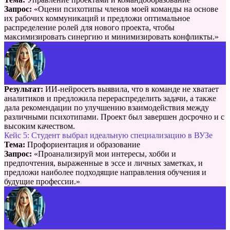
Запрос:
«Оцени психотипы членов моей команды на основе
их рабочих коммуникаций и предложи оптимальное
распределение ролей для нового проекта, чтобы
максимизировать синергию и минимизировать конфликты.»
Результат:
ИИ-нейросеть выявила, что в команде не хватает
аналитиков и предложила перераспределить задачи, а также
дала рекомендации по улучшению взаимодействия между
различными психотипами. Проект был завершен досрочно и с
высоким качеством.
Кейс 5: Студент выбрал идеальную специализацию в ВУЗе
Тема:
Профориентация и образование
Запрос:
«Проанализируй мои интересы, хобби и
предпочтения, выраженные в эссе и личных заметках, и
предложи наиболее подходящие направления обучения и
будущие профессии.»