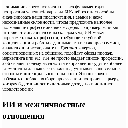
Понимание своего психотипа — это фундамент для
построения успешной карьеры. ИИ-нейросети способны
анализировать ваши предпочтения, навыки и даже
неосознанные склонности, чтобы предложить наиболее
подходящие профессиональные сферы. Например, если вы —
интроверт с аналитическим складом ума, ИИ может
порекомендовать профессии, требующие глубокой
концентрации и работы с данными, такие как программист,
аналитик или исследователь. Для экстравертов,
ориентированных на общение, подойдут сферы продаж,
маркетинга или PR. ИИ не просто выдает список профессий,
а объясняет, почему именно эти направления будут наиболее
гармоничны для вашего психотипа, учитывая ваши сильные
стороны и потенциальные зоны роста. Это позволяет
избежать ошибок в выборе профессии и построить карьеру,
которая будет приносить не только доход, но и истинное
удовлетворение.
ИИ и межличностные
отношения