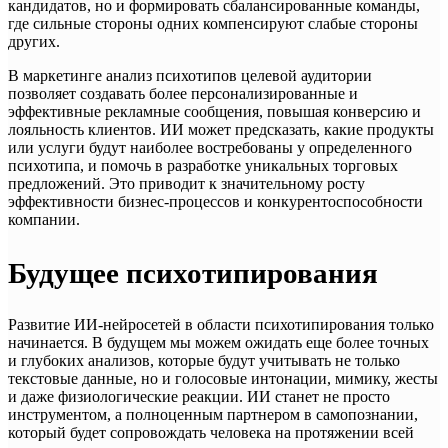
кандидатов, но и формировать сбалансированные команды,
где сильные стороны одних компенсируют слабые стороны
других.
В маркетинге анализ психотипов целевой аудитории
позволяет создавать более персонализированные и
эффективные рекламные сообщения, повышая конверсию и
лояльность клиентов. ИИ может предсказать, какие продукты
или услуги будут наиболее востребованы у определенного
психотипа, и помочь в разработке уникальных торговых
предложений. Это приводит к значительному росту
эффективности бизнес-процессов и конкурентоспособности
компании.
Будущее психотипирования
Развитие ИИ-нейросетей в области психотипирования только
начинается. В будущем мы можем ожидать еще более точных
и глубоких анализов, которые будут учитывать не только
текстовые данные, но и голосовые интонации, мимику, жесты
и даже физиологические реакции. ИИ станет не просто
инструментом, а полноценным партнером в самопознании,
который будет сопровождать человека на протяжении всей