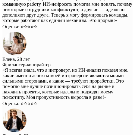
командную работу. ИИ-нейросеть помогла мне понять, почему
некоторые сотрудники конфликтуют, а другие — идеально
дополняют друг друга. Теперь я могу формировать команды,
которые работают как единый механизм. Это прорыв!»
Оценка: ⭐️⭐️⭐️⭐️⭐️
Елена, 28 лет
Фрилансер-копирайтер
«Я всегда знала, что я интроверт, но ИИ-анализ показал мне,
какие именно аспекты моей интроверсии являются моими
сильными сторонами, а какие — требуют проработки. Это
помогло мне лучше позиционировать себя на рынке и
находить проекты, которые идеально подходят моему
психотипу. Моя продуктивность выросла в разы!»
Оценка: ⭐️⭐️⭐️⭐️⭐️