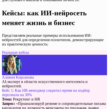
Кейсы: как ИИ-нейросеть
меняет жизнь и бизнес
Представляем реальные примеры использования ИИ-
нейросетей для определения психотипов, демонстрирующие
их практическую ценность:
Реальные кейсы
Аливия Кирсанова
AI-эксперт в области искусственного интеллекта и
нейросетей.
Кейс 1: Как HR-менеджер сократил время на подбор
персонала на 30%
Тема:
Рекрутинг и HR
Запрос:
«Проанализируй резюме и сопроводительные письма
кандидатов на должность менеджера по продажам, выяви