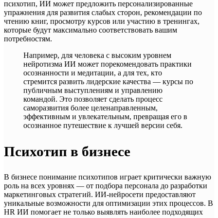
психотип, ИИ может предложить персонализированные
упражнения для развития слабых сторон, рекомендации по
чтению книг, просмотру курсов или участию в тренингах,
которые будут максимально соответствовать вашим
потребностям.
Например, для человека с высоким уровнем
нейротизма ИИ может порекомендовать практики
осознанности и медитации, а для тех, кто
стремится развить лидерские качества — курсы по
публичным выступлениям и управлению
командой. Это позволяет сделать процесс
саморазвития более целенаправленным,
эффективным и увлекательным, превращая его в
осознанное путешествие к лучшей версии себя.
Психотип в бизнесе
В бизнесе понимание психотипов играет критически важную
роль на всех уровнях — от подбора персонала до разработки
маркетинговых стратегий. ИИ-нейросети предоставляют
уникальные возможности для оптимизации этих процессов. В
HR ИИ помогает не только выявлять наиболее подходящих