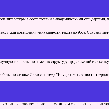
к литературы в соответствии с академическими стандартами, чт
 текст) для повышения уникальности текста до 95%. Сохрани м
научную точность, но изменив структуру предложений и лексику,
боты по физике 7 класс на тему "Измерение плотности твердого
х заданий, сэкономив часы на рутинном составлении вариантов