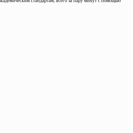
кадемическим стандартам, всего за пару минут с помощью