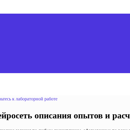
вьтесь к лабораторной работе
йросеть описания опытов и расч