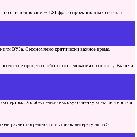
гию с использованием LSI-фраз о проекционных связях и
аниям ВУЗа. Сэкономлено критически важное время.
огические процессы, объект исследования и гипотезу. Включи
экспертом. Это обеспечило высокую оценку за экспертность и
ючи расчет погрешности и список литературы из 5