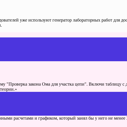
едователей уже используют генератор лабораторных работ для д
.
му "Проверка закона Ома для участка цепи". Включи таблицу с 
 теории.»
ными расчетами и графиком, который занял бы у него не менее 3