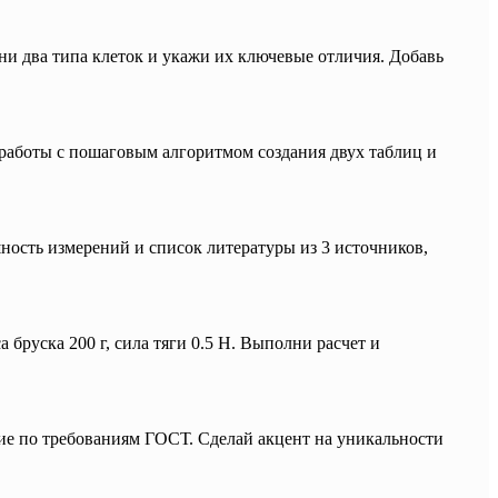
ни два типа клеток и укажи их ключевые отличия. Добавь
 работы с пошаговым алгоритмом создания двух таблиц и
шность измерений и список литературы из 3 источников,
руска 200 г, сила тяги 0.5 Н. Выполни расчет и
ние по требованиям ГОСТ. Сделай акцент на уникальности