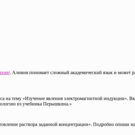
ромт
. Аливия понимает сложный академический язык и может 
сса на тему «Изучение явления электромагнитной индукции». Вк
дологию из учебника Перышкина.»
овление раствора заданной концентрации». Подробно опиши хо