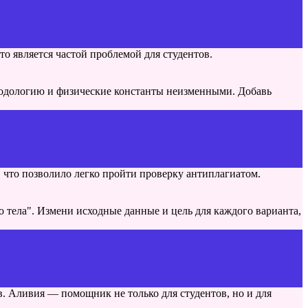
о является частой проблемой для студентов.
етодологию и физические константы неизменными. Добавь
 что позволило легко пройти проверку антиплагиатом.
 тела". Измени исходные данные и цель для каждого варианта,
. Аливия — помощник не только для студентов, но и для