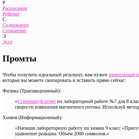
Р
Расписание
Реферат
С
Содержание
Сочинение
Э
Эссе
Промты
Чтобы получить идеальный результат, вам нужен
правильный п
которые вы можете скопировать и вставить прямо сейчас:
Физика (Транзакционный):
«
Сгенерируй отчет
по лабораторной работе №7 для 8 кла
скорости изменения магнитного потока. Используй мето
Химия (Информационный):
«Напиши лабораторную работу по химии 9 класс «Пригот
уравнение реакции. Объем 2000 символов.»