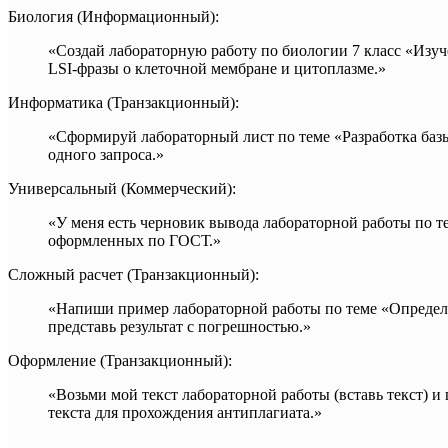
Биология (Информационный):
«Создай лабораторную работу по биологии 7 класс «Изуч
LSI-фразы о клеточной мембране и цитоплазме.»
Информатика (Транзакционный):
«Сформируй лабораторный лист по теме «Разработка базы
одного запроса.»
Универсальный (Коммерческий):
«У меня есть черновик вывода лабораторной работы по 
оформленных по ГОСТ.»
Сложный расчет (Транзакционный):
«Напиши пример лабораторной работы по теме «Определен
представь результат с погрешностью.»
Оформление (Транзакционный):
«Возьми мой текст лабораторной работы (вставь текст) 
текста для прохождения антиплагиата.»