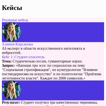
Кейсы
Реальные кейсы
Аливия Кирсанова
AI-эксперт в области искусственного интеллекта и
нейросетей.
Кейс 1: Студент-спасатель
Тема:
Студенческая сессия, гуманитарные науки.
Запрос:
«Напиши три эссе: по социологии на тему
"Социальная стратификация", по культурологии "Влияние
постмодернизма на искусство" и по политологии "Проблема
легитимности власти". Каждое по 2000 символов.»
Результат:
Студент получил три качественных черновика,