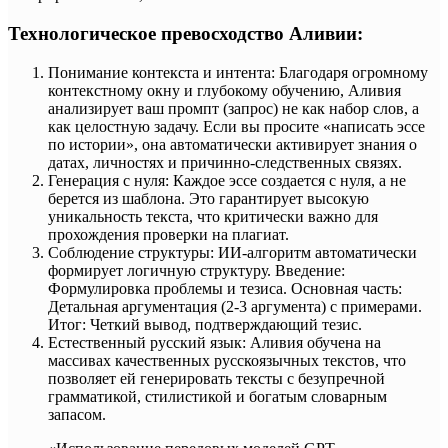
Технологическое превосходство Аливии:
Понимание контекста и интента: Благодаря огромному
контекстному окну и глубокому обучению, Аливия
анализирует ваш промпт (запрос) не как набор слов, а
как целостную задачу. Если вы просите «написать эссе
по истории», она автоматически активирует знания о
датах, личностях и причинно-следственных связях.
Генерация с нуля: Каждое эссе создается с нуля, а не
берется из шаблона. Это гарантирует высокую
уникальность текста, что критически важно для
прохождения проверки на плагиат.
Соблюдение структуры: ИИ-алгоритм автоматически
формирует логичную структуру. Введение:
Формулировка проблемы и тезиса. Основная часть:
Детальная аргументация (2-3 аргумента) с примерами.
Итог: Четкий вывод, подтверждающий тезис.
Естественный русский язык: Аливия обучена на
массивах качественных русскоязычных текстов, что
позволяет ей генерировать тексты с безупречной
грамматикой, стилистикой и богатым словарным
запасом.