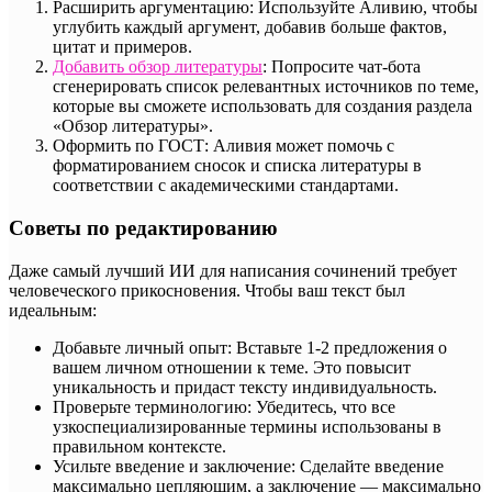
Расширить аргументацию: Используйте Аливию, чтобы
углубить каждый аргумент, добавив больше фактов,
цитат и примеров.
Добавить обзор литературы
: Попросите чат-бота
сгенерировать список релевантных источников по теме,
которые вы сможете использовать для создания раздела
«Обзор литературы».
Оформить по ГОСТ: Аливия может помочь с
форматированием сносок и списка литературы в
соответствии с академическими стандартами.
Советы по редактированию
Даже самый лучший ИИ для написания сочинений требует
человеческого прикосновения. Чтобы ваш текст был
идеальным:
Добавьте личный опыт: Вставьте 1-2 предложения о
вашем личном отношении к теме. Это повысит
уникальность и придаст тексту индивидуальность.
Проверьте терминологию: Убедитесь, что все
узкоспециализированные термины использованы в
правильном контексте.
Усильте введение и заключение: Сделайте введение
максимально цепляющим, а заключение — максимально