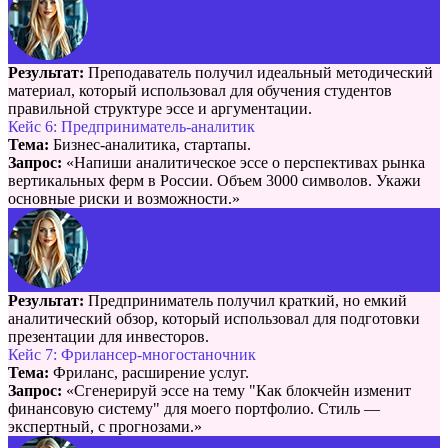
Результат:
Преподаватель получил идеальный методический
материал, который использовал для обучения студентов
правильной структуре эссе и аргументации.
Кейс 6: Предприниматель-аналитик
Тема:
Бизнес-аналитика, стартапы.
Запрос:
«Напиши аналитическое эссе о перспективах рынка
вертикальных ферм в России. Объем 3000 символов. Укажи
основные риски и возможности.»
Результат:
Предприниматель получил краткий, но емкий
аналитический обзор, который использовал для подготовки
презентации для инвесторов.
Кейс 7: Фрилансер-многостаночник
Тема:
Фриланс, расширение услуг.
Запрос:
«Сгенерируй эссе на тему "Как блокчейн изменит
финансовую систему" для моего портфолио. Стиль —
экспертный, с прогнозами.»