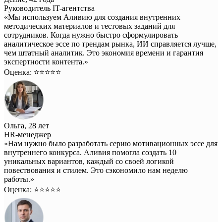
Руководитель IT-агентства
«Мы используем Аливию для создания внутренних
методических материалов и тестовых заданий для
сотрудников. Когда нужно быстро сформулировать
аналитическое эссе по трендам рынка, ИИ справляется лучше,
чем штатный аналитик. Это экономия времени и гарантия
экспертности контента.»
Оценка: ⭐️⭐️⭐️⭐️⭐️
Ольга, 28 лет
HR-менеджер
«Нам нужно было разработать серию мотивационных эссе для
внутреннего конкурса. Аливия помогла создать 10
уникальных вариантов, каждый со своей логикой
повествования и стилем. Это сэкономило нам неделю
работы.»
Оценка: ⭐️⭐️⭐️⭐️⭐️