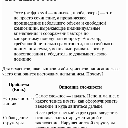
Эссе (от фр. essai — попытка, проба, очерк) — это
не просто сочинение, а прозаическое
произведение небольшого объема и свободной
композиции, выражающее индивидуальные
впечатления и соображения автора по
конкретному поводу или вопросу. Это жанр,
требующий не только грамотности, но и глубокого
понимания темы, умения выстраивать логику
повествования и убедительно доказывать свою
позицию.
Для студентов, школьников и абитуриентов написание эссе
часто становится настоящим испытанием. Почему?
Проблема
Описание сложности
(Боль)
Самое сложное — начать. Непонимание, с
«Страх чистого
какого тезиса начать, как сформулировать
листа»
введение и куда двигаться дальше.
Эссе требует четкой структуры: введение,
Соблюдение
основная часть с аргументацией и
структуры
заключение. Нарушение этой структуры
ведет к снижению оценки.