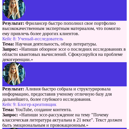
Результат:
Фрилансер быстро пополнил свое портфолио
высококачественным экспертным материалом, что помогло
ему привлечь более дорогих клиентов.
Кейс 8: Ученый-исследователь
Тема:
Научная деятельность, обзор литературы.
Запрос:
«Напиши обзорное эссе о последних исследованиях в
области квантовых вычислений. Сфокусируйся на проблеме
декогеренции.»
Результат:
Аливия быстро собрала и структурировала
информацию, предоставив ученому отличную базу для
дальнейшего, более глубокого исследования.
Кейс 9: Блогер-креативщик
Тема:
YouTube, создание контента.
Запрос:
«Напиши эссе-рассуждение на тему "Почему
классическая литература актуальна в 21 веке". Текст должен
быть эмоциональным и провокационным.»