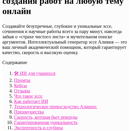
создания работ на любую тему
онлайн
Создавайте безупречные, глубокие и уникальные эссе,
сочинения и научные работы всего за пару минут, навсегда
забыв о «страхе чистого листа» и мучительном поиске
аргументов. Интеллектуальный генератор эссе Аливия — это
ваш личный академический помощник, который гарантирует
качество, скорость и высокую оценку.
Содержание
🛠️ ИИ для учащихся
Промты
Кейсы
Отзывы
Что такое эссе
Как работает ИИ
Технологическое превосходство Аливии:
Преимущества
Скорость, которая бьет рекорды
Гарантированная уникальность
Экспертность и глубина