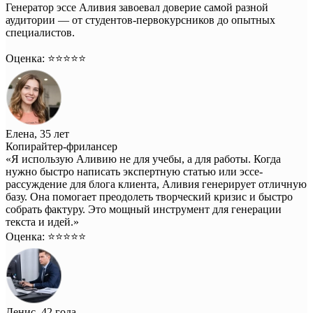
Генератор эссе Аливия завоевал доверие самой разной
аудитории — от студентов-первокурсников до опытных
специалистов.
Оценка: ⭐️⭐️⭐️⭐️⭐️
Елена, 35 лет
Копирайтер-фрилансер
«Я использую Аливию не для учебы, а для работы. Когда
нужно быстро написать экспертную статью или эссе-
рассуждение для блога клиента, Аливия генерирует отличную
базу. Она помогает преодолеть творческий кризис и быстро
собрать фактуру. Это мощный инструмент для генерации
текста и идей.»
Оценка: ⭐️⭐️⭐️⭐️⭐️
Денис, 42 года