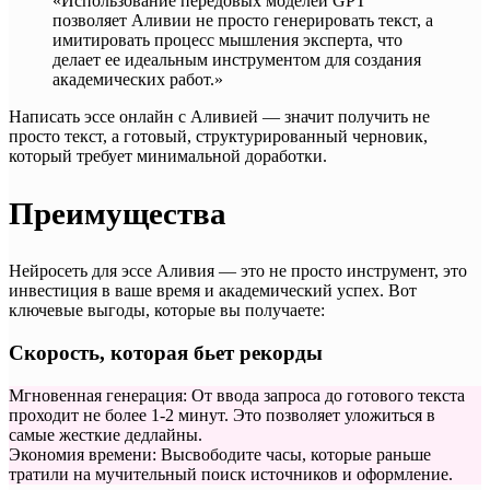
«Использование передовых моделей GPT
позволяет Аливии не просто генерировать текст, а
имитировать процесс мышления эксперта, что
делает ее идеальным инструментом для создания
академических работ.»
Написать эссе онлайн с Аливией — значит получить не
просто текст, а готовый, структурированный черновик,
который требует минимальной доработки.
Преимущества
Нейросеть для эссе Аливия — это не просто инструмент, это
инвестиция в ваше время и академический успех. Вот
ключевые выгоды, которые вы получаете:
Скорость, которая бьет рекорды
Мгновенная генерация: От ввода запроса до готового текста
проходит не более 1-2 минут. Это позволяет уложиться в
самые жесткие дедлайны.
Экономия времени: Высвободите часы, которые раньше
тратили на мучительный поиск источников и оформление.