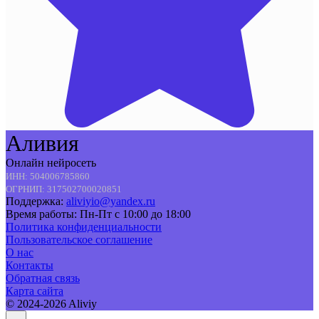
Аливия
Онлайн нейросеть
ИНН: 504006785860
ОГРНИП: 317502700020851
Поддержка:
aliviyio@yandex.ru
Время работы: Пн-Пт с 10:00 до 18:00
Политика конфиденциальности
Пользовательское соглашение
О нас
Контакты
Обратная связь
Карта сайта
© 2024-2026 Aliviy