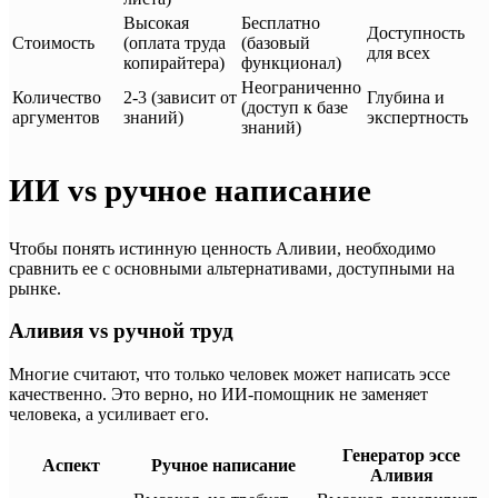
Высокая
Бесплатно
Доступность
Стоимость
(оплата труда
(базовый
для всех
копирайтера)
функционал)
Неограниченно
Количество
2-3 (зависит от
Глубина и
(доступ к базе
аргументов
знаний)
экспертность
знаний)
ИИ vs ручное написание
Чтобы понять истинную ценность Аливии, необходимо
сравнить ее с основными альтернативами, доступными на
рынке.
Аливия vs ручной труд
Многие считают, что только человек может написать эссе
качественно. Это верно, но ИИ-помощник не заменяет
человека, а усиливает его.
Генератор эссе
Аспект
Ручное написание
Аливия