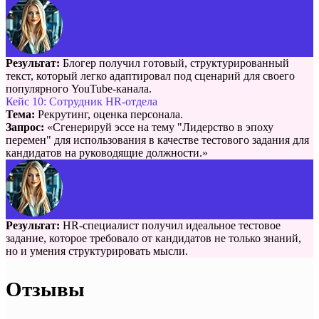
Результат:
Блогер получил готовый, структурированный
текст, который легко адаптировал под сценарий для своего
популярного YouTube-канала.
Кейс 10: Сотрудник HR-отдела
Тема:
Рекрутинг, оценка персонала.
Запрос:
«Сгенерируй эссе на тему "Лидерство в эпоху
перемен" для использования в качестве тестового задания для
кандидатов на руководящие должности.»
Результат:
HR-специалист получил идеальное тестовое
задание, которое требовало от кандидатов не только знаний,
но и умения структурировать мысли.
Отзывы