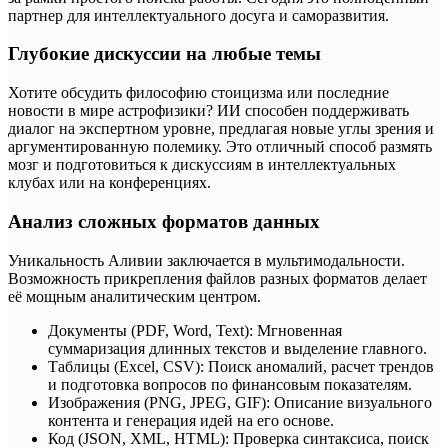
партнер для интеллектуального досуга и саморазвития.
Глубокие дискуссии на любые темы
Хотите обсудить философию стоицизма или последние
новости в мире астрофизики? ИИ способен поддерживать
диалог на экспертном уровне, предлагая новые углы зрения и
аргументированную полемику. Это отличный способ размять
мозг и подготовиться к дискуссиям в интеллектуальных
клубах или на конференциях.
Анализ сложных форматов данных
Уникальность Аливии заключается в мультимодальности.
Возможность прикрепления файлов разных форматов делает
её мощным аналитическим центром.
Документы (PDF, Word, Text): Мгновенная
суммаризация длинных текстов и выделение главного.
Таблицы (Excel, CSV): Поиск аномалий, расчет трендов
и подготовка вопросов по финансовым показателям.
Изображения (PNG, JPEG, GIF): Описание визуального
контента и генерация идей на его основе.
Код (JSON, XML, HTML): Проверка синтаксиса, поиск