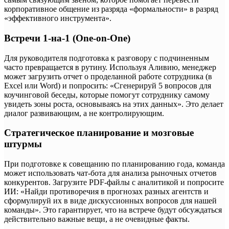
корпоративное общение из разряда «формальности» в разряд
«эффективного инструмента».
Встречи 1-на-1 (One-on-One)
Для руководителя подготовка к разговору с подчиненным
часто превращается в рутину. Используя Аливию, менеджер
может загрузить отчет о проделанной работе сотрудника (в
Excel или Word) и попросить: «Сгенерируй 5 вопросов для
коучинговой беседы, которые помогут сотруднику самому
увидеть зоны роста, основываясь на этих данных». Это делает
диалог развивающим, а не контролирующим.
Стратегическое планирование и мозговые
штурмы
При подготовке к совещанию по планированию года, команда
может использовать чат-бота для анализа рыночных отчетов
конкурентов. Загрузите PDF-файлы с аналитикой и попросите
ИИ: «Найди противоречия в прогнозах разных агентств и
сформулируй их в виде дискуссионных вопросов для нашей
команды». Это гарантирует, что на встрече будут обсуждаться
действительно важные вещи, а не очевидные факты.