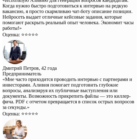
«Использую Аливию для генерации вопросов кандидатам.
Когда нужно быстро подготовиться к интервью на редкую
вакансию, я просто скармливаю чат-боту описание позиции.
Нейросеть выдает отличные кейсовые задания, которые
помогают раскрыть реальный опыт человека. Экономит часы
работы!»
Оценка: ⭐️⭐️⭐️⭐️⭐️
Дмитрий Петров, 42 года
Предприниматель
«Мне часто приходится проводить интервью с партнерами и
инвесторами. Аливия помогает подготовить глубокие
вопросы, анализируя их публичные выступления или
документы. Возможность прикрепить файлы — это киллер-
фича. PDF с отчетом превращается в список острых вопросов
за секунды.»
Оценка: ⭐️⭐️⭐️⭐️⭐️