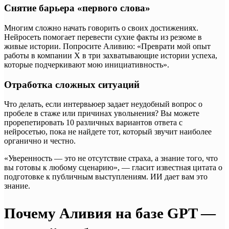
Снятие барьера «первого слова»
Многим сложно начать говорить о своих достижениях.
Нейросеть помогает перевести сухие факты из резюме в
живые истории. Попросите Аливию: «Преврати мой опыт
работы в компании X в три захватывающие истории успеха,
которые подчеркивают мою инициативность».
Отработка сложных ситуаций
Что делать, если интервьюер задает неудобный вопрос о
пробеле в стаже или причинах увольнения? Вы можете
прорепетировать 10 различных вариантов ответа с
нейросетью, пока не найдете тот, который звучит наиболее
органично и честно.
«Уверенность — это не отсутствие страха, а знание того, что
вы готовы к любому сценарию», — гласит известная цитата о
подготовке к публичным выступлениям. ИИ дает вам это
знание.
Почему Аливия на базе GPT —