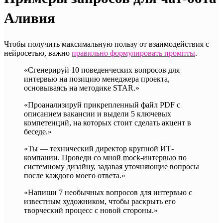
Аливия
Чтобы получить максимальную пользу от взаимодействия с
нейросетью, важно
правильно формулировать промпты
.
«Сгенерируй 10 поведенческих вопросов для
интервью на позицию менеджера проекта,
основываясь на методике STAR.»
«Проанализируй прикрепленный файл PDF с
описанием вакансии и выдели 5 ключевых
компетенций, на которых стоит сделать акцент в
беседе.»
«Ты — технический директор крупной ИТ-
компании. Проведи со мной mock-интервью по
системному дизайну, задавая уточняющие вопросы
после каждого моего ответа.»
«Напиши 7 необычных вопросов для интервью с
известным художником, чтобы раскрыть его
творческий процесс с новой стороны.»