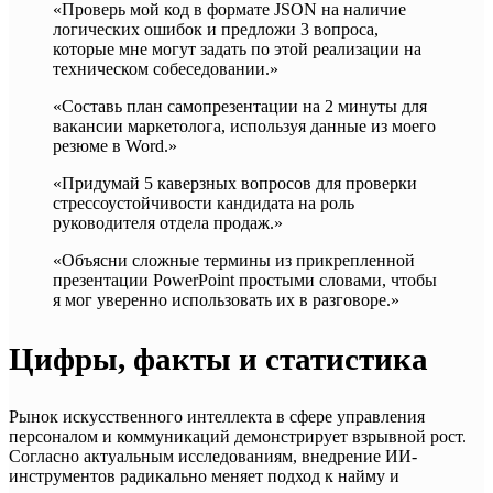
«Проверь мой код в формате JSON на наличие
логических ошибок и предложи 3 вопроса,
которые мне могут задать по этой реализации на
техническом собеседовании.»
«Составь план самопрезентации на 2 минуты для
вакансии маркетолога, используя данные из моего
резюме в Word.»
«Придумай 5 каверзных вопросов для проверки
стрессоустойчивости кандидата на роль
руководителя отдела продаж.»
«Объясни сложные термины из прикрепленной
презентации PowerPoint простыми словами, чтобы
я мог уверенно использовать их в разговоре.»
Цифры, факты и статистика
Рынок искусственного интеллекта в сфере управления
персоналом и коммуникаций демонстрирует взрывной рост.
Согласно актуальным исследованиям, внедрение ИИ-
инструментов радикально меняет подход к найму и