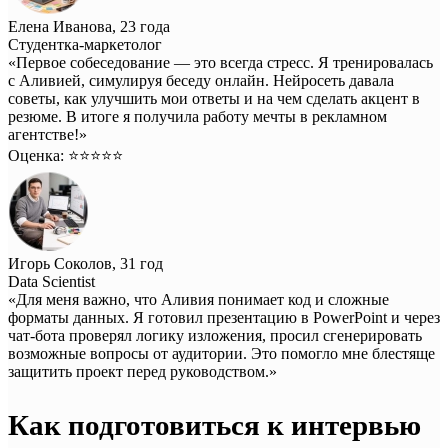
Елена Иванова, 23 года
Студентка-маркетолог
«Первое собеседование — это всегда стресс. Я тренировалась
с Аливией, симулируя беседу онлайн. Нейросеть давала
советы, как улучшить мои ответы и на чем сделать акцент в
резюме. В итоге я получила работу мечты в рекламном
агентстве!»
Оценка: ⭐️⭐️⭐️⭐️⭐️
Игорь Соколов, 31 год
Data Scientist
«Для меня важно, что Аливия понимает код и сложные
форматы данных. Я готовил презентацию в PowerPoint и через
чат-бота проверял логику изложения, просил сгенерировать
возможные вопросы от аудитории. Это помогло мне блестяще
защитить проект перед руководством.»
Как подготовиться к интервью