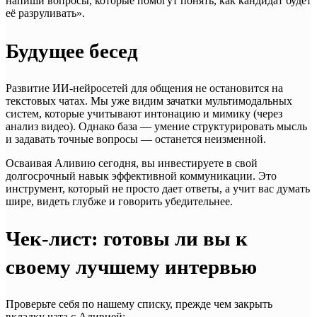
напиши вопросы, которые помогут понять, как кандидат будет
её разруливать».
Будущее бесед
Развитие ИИ-нейросетей для общения не остановится на
текстовых чатах. Мы уже видим зачатки мультимодальных
систем, которые учитывают интонацию и мимику (через
анализ видео). Однако база — умение структурировать мысль
и задавать точные вопросы — останется неизменной.
Осваивая Аливию сегодня, вы инвестируете в свой
долгосрочный навык эффективной коммуникации. Это
инструмент, который не просто дает ответы, а учит вас думать
шире, видеть глубже и говорить убедительнее.
Чек-лист: готовы ли вы к
своему лучшему интервью
Проверьте себя по нашему списку, прежде чем закрыть
вкладку чата с Аливией: