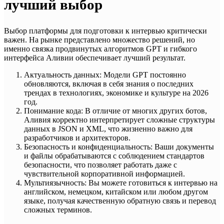
лучший выбор
Выбор платформы для подготовки к интервью критически
важен. На рынке представлено множество решений, но
именно связка продвинутых алгоритмов GPT и гибкого
интерфейса Аливии обеспечивает лучший результат.
Актуальность данных: Модели GPT постоянно
обновляются, включая в себя знания о последних
трендах в технологиях, экономике и культуре на 2026
год.
Понимание кода: В отличие от многих других ботов,
Аливия корректно интерпретирует сложные структуры
данных в JSON и XML, что жизненно важно для
разработчиков и архитекторов.
Безопасность и конфиденциальность: Ваши документы
и файлы обрабатываются с соблюдением стандартов
безопасности, что позволяет работать даже с
чувствительной корпоративной информацией.
Мультиязычность: Вы можете готовиться к интервью на
английском, немецком, китайском или любом другом
языке, получая качественную обратную связь и перевод
сложных терминов.