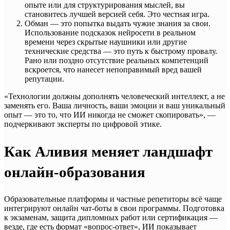
опыте или для структурирования мыслей, вы
становитесь лучшей версией себя. Это честная игра.
Обман — это попытка выдать чужие знания за свои.
Использование подсказок нейросети в реальном
времени через скрытые наушники или другие
технические средства — это путь к быстрому провалу.
Рано или поздно отсутствие реальных компетенций
вскроется, что нанесет непоправимый вред вашей
репутации.
«Технологии должны дополнять человеческий интеллект, а не
заменять его. Ваша личность, ваши эмоции и ваш уникальный
опыт — это то, что ИИ никогда не сможет скопировать», —
подчеркивают эксперты по цифровой этике.
Как Аливия меняет ландшафт
онлайн-образования
Образовательные платформы и частные репетиторы всё чаще
интегрируют онлайн чат-боты в свои программы. Подготовка
к экзаменам, защита дипломных работ или сертификация —
везде, где есть формат «вопрос-ответ», ИИ показывает