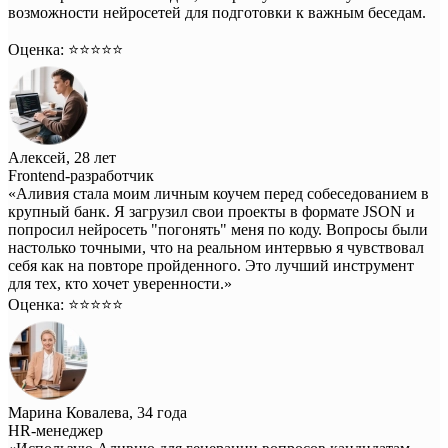
возможности нейросетей для подготовки к важным беседам.
Оценка: ⭐️⭐️⭐️⭐️⭐️
Алексей, 28 лет
Frontend-разработчик
«Аливия стала моим личным коучем перед собеседованием в
крупный банк. Я загрузил свои проекты в формате JSON и
попросил нейросеть "погонять" меня по коду. Вопросы были
настолько точными, что на реальном интервью я чувствовал
себя как на повторе пройденного. Это лучший инструмент
для тех, кто хочет уверенности.»
Оценка: ⭐️⭐️⭐️⭐️⭐️
Марина Ковалева, 34 года
HR-менеджер