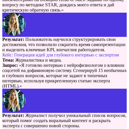
вопросу по методике STAR, дождись моего ответа и дай
критическую обратную связь.»
Результат:
Пользователь научился структурировать свои
достижения, что позволило сократить время самопрезентации
и выделить ключевые KPI, впечатлив работодателя.
Кейс: Генерация идей для глубокого интервью с экспертом
Тема:
Журналистика и медиа.
Запрос:
«Я готовлю интервью с нейрофизиологом о влиянии
соцсетей на дофаминовую систему. Сгенерируй 15 необычных
и глубоких вопросов, которые не задают в типичных
интервью, используя прикрепленную статью эксперта
(HTML).»
Результат:
Журналист получил уникальный список вопросов,
который помог создать виральный контент и раскрыть
эксперта с совершенно новой стороны.