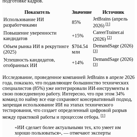
подготовке кадров.
Показатель
Значение
Источник
JetBrains (апрель
Использование ИИ
85%
[
1
]
разработчиками
2026)
CareerTrainer.ai
Повышение уверенности
+15%
[
2
]
кандидатов
(2026)
DemandSage (2026)
Объем рынка ИИ в рекрутинге
$704.54
[
3
]
(2025)
млн
DemandSage (2026)
Успешность кандидатов,
+14%
[
3
]
отобранных ИИ
Исследование, проведенное компанией JetBrains в апреле 2026
года, показало, что подавляющее большинство технических
специалистов (85%) уже интегрировали ИИ-инструменты в
свою повседневную работу. Интересно, что при этом 34%
команд по найму все еще сохраняют консервативный подход,
запрещая использование ИИ на этапах технического
тестирования, что создает определенный цифровой разрыв
[
1
]
между практикой работы и процессом отбора.
«ИИ сделает более актуальными тех, кто умеет им
хорошо пользоваться», — отмечают эксперты