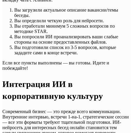
Вы загрузили актуальное описание вакансии/темы
беседы.
Вы определили четкую роль для нейросети.
Вы отработали минимум 5 сложных вопросов по
методике STAR.
Вы попросили ИИ проанализировать ваши слабые
стороны на основе предоставленных файлов.
Вы подготовили список из 3-5 вопросов, которые
зададите сами в конце встречи.
Если все пункты выполнены — вы готовы. Идите и
побеждайте!
Интеграция ИИ в
корпоративную культуру
Современный бизнес — это прежде всего коммуникации.
Внутренние интервью, встречи 1-на-1, стратегические сессии
— все эти форматы требуют тщательной подготовки. ИИ-
нейросеть для интересных бесед онлайн становится тем
самым связующим звеном, которое помогает перевести