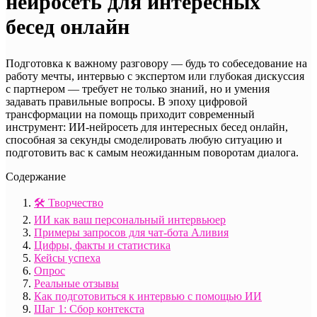
нейросеть для интересных
бесед онлайн
Подготовка к важному разговору — будь то собеседование на
работу мечты, интервью с экспертом или глубокая дискуссия
с партнером — требует не только знаний, но и умения
задавать правильные вопросы. В эпоху цифровой
трансформации на помощь приходит современный
инструмент: ИИ-нейросеть для интересных бесед онлайн,
способная за секунды смоделировать любую ситуацию и
подготовить вас к самым неожиданным поворотам диалога.
Содержание
🛠️ Творчество
ИИ как ваш персональный интервьюер
Примеры запросов для чат-бота Аливия
Цифры, факты и статистика
Кейсы успеха
Опрос
Реальные отзывы
Как подготовиться к интервью с помощью ИИ
Шаг 1: Сбор контекста