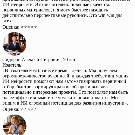
ИИ-нейросети. Это значительно повышает качество
первичных материалов, и я могу быстрее находить
действительно перспективные рукописи. Это win-win для
всех».
Оценка: ⭐️⭐️⭐️⭐️⭐️
Сидоров Алексей Петрович, 50 лет
Издатель
«В издательском бизнесе время – деньги. Мы получаем
огромное количество рукописей, и каждая требует внимания.
ИИ-нейросети помогают нам автоматизировать первичный
отбор, быстро формируя краткие обзоры и выявляя
потенциально интересные проекты. Это позволяет нам быть
более эффективными и не упускать новые таланты. Мы
видим в ИИ огромный потенциал для развития индустрии».
Оценка: ⭐️⭐️⭐️⭐️⭐️