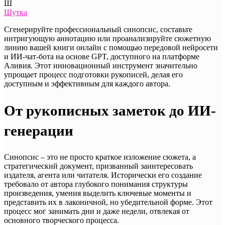
Ш
Шутка
Сгенерируйте профессиональный синопсис, составьте
интригующую аннотацию или проанализируйте сюжетную
линию вашей книги онлайн с помощью передовой нейросети
и ИИ-чат-бота на основе GPT, доступного на платформе
Аливия. Этот инновационный инструмент значительно
упрощает процесс подготовки рукописей, делая его
доступным и эффективным для каждого автора.
От рукописных заметок до ИИ-
генерации
Синопсис – это не просто краткое изложение сюжета, а
стратегический документ, призванный заинтересовать
издателя, агента или читателя. Исторически его создание
требовало от автора глубокого понимания структуры
произведения, умения выделить ключевые моменты и
представить их в лаконичной, но убедительной форме. Этот
процесс мог занимать дни и даже недели, отвлекая от
основного творческого процесса.