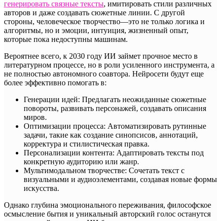
генерировать связные тексты
, имитировать стили различных
авторов и даже создавать сюжетные линии. С другой
стороны, человеческое творчество—это не только логика и
алгоритмы, но и эмоции, интуиция, жизненный опыт,
которые пока недоступны машинам.
Вероятнее всего, к 2030 году ИИ займет прочное место в
литературном процессе, но в роли усиленного инструмента, а
не полностью автономного соавтора. Нейросети будут еще
более эффективно помогать в:
Генерации идей: Предлагать неожиданные сюжетные
повороты, развивать персонажей, создавать описания
миров.
Оптимизации процесса: Автоматизировать рутинные
задачи, такие как создание синопсисов, аннотаций,
корректура и стилистическая правка.
Персонализации контента: Адаптировать тексты под
конкретную аудиторию или жанр.
Мультимодальном творчестве: Сочетать текст с
визуальными и аудиоэлементами, создавая новые формы
искусства.
Однако глубина эмоционального переживания, философское
осмысление бытия и уникальный авторский голос останутся