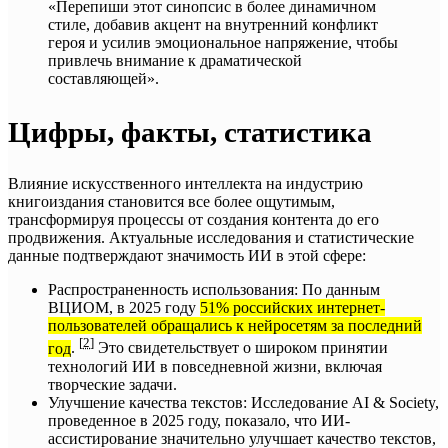
«Перепиши этот синопсис в более динамичном
стиле, добавив акцент на внутренний конфликт
героя и усилив эмоциональное напряжение, чтобы
привлечь внимание к драматической
составляющей».
Цифры, факты, статистика
Влияние искусственного интеллекта на индустрию
книгоиздания становится все более ощутимым,
трансформируя процессы от создания контента до его
продвижения. Актуальные исследования и статистические
данные подтверждают значимость ИИ в этой сфере:
Распространенность использования: По данным
ВЦИОМ, в 2025 году
51% российских интернет-
пользователей обращались к нейросетям за последний
[
2
]
год
.
Это свидетельствует о широком принятии
технологий ИИ в повседневной жизни, включая
творческие задачи.
Улучшение качества текстов: Исследование AI & Society,
проведенное в 2025 году, показало, что ИИ-
ассистирование значительно улучшает качество текстов,