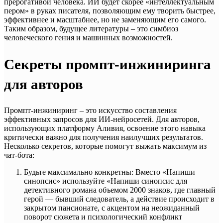
прерогативой человека. ИИ будет скорее «интеллектуальным
пером» в руках писателя, позволяющим ему творить быстрее,
эффективнее и масштабнее, но не заменяющим его самого.
Таким образом, будущее литературы – это симбиоз
человеческого гения и машинных возможностей.
Секреты промпт-инжиниринга
для авторов
Промпт-инжиниринг – это искусство составления
эффективных запросов для ИИ-нейросетей. Для авторов,
использующих платформу Аливия, освоение этого навыка
критически важно для получения наилучших результатов.
Несколько секретов, которые помогут выжать максимум из
чат-бота:
Будьте максимально конкретны: Вместо «Напиши
синопсис» используйте «Напиши синопсис для
детективного романа объемом 2000 знаков, где главный
герой — бывший следователь, а действие происходит в
закрытом пансионате, с акцентом на неожиданный
поворот сюжета и психологический конфликт