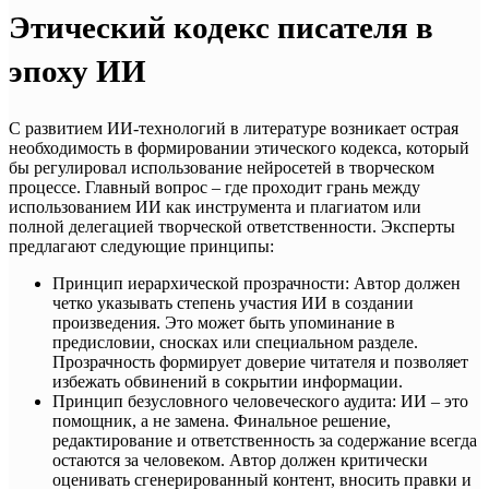
Этический кодекс писателя в
эпоху ИИ
С развитием ИИ-технологий в литературе возникает острая
необходимость в формировании этического кодекса, который
бы регулировал использование нейросетей в творческом
процессе. Главный вопрос – где проходит грань между
использованием ИИ как инструмента и плагиатом или
полной делегацией творческой ответственности. Эксперты
предлагают следующие принципы:
Принцип иерархической прозрачности: Автор должен
четко указывать степень участия ИИ в создании
произведения. Это может быть упоминание в
предисловии, сносках или специальном разделе.
Прозрачность формирует доверие читателя и позволяет
избежать обвинений в сокрытии информации.
Принцип безусловного человеческого аудита: ИИ – это
помощник, а не замена. Финальное решение,
редактирование и ответственность за содержание всегда
остаются за человеком. Автор должен критически
оценивать сгенерированный контент, вносить правки и