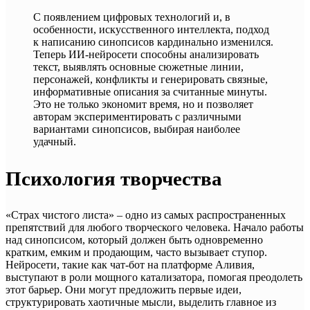
С появлением цифровых технологий и, в
особенности, искусственного интеллекта, подход
к написанию синопсисов кардинально изменился.
Теперь ИИ-нейросети способны анализировать
текст, выявлять основные сюжетные линии,
персонажей, конфликты и генерировать связные,
информативные описания за считанные минуты.
Это не только экономит время, но и позволяет
авторам экспериментировать с различными
вариантами синопсисов, выбирая наиболее
удачный.
Психология творчества
«Страх чистого листа» – одно из самых распространенных
препятствий для любого творческого человека. Начало работы
над синопсисом, который должен быть одновременно
кратким, емким и продающим, часто вызывает ступор.
Нейросети, такие как чат-бот на платформе Аливия,
выступают в роли мощного катализатора, помогая преодолеть
этот барьер. Они могут предложить первые идеи,
структурировать хаотичные мысли, выделить главное из