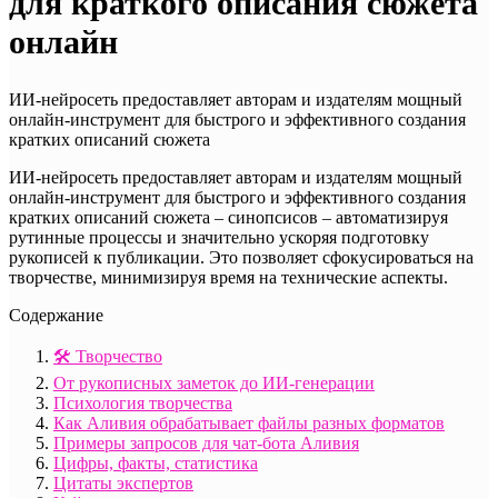
для краткого описания сюжета
онлайн
ИИ-нейросеть предоставляет авторам и издателям мощный
онлайн-инструмент для быстрого и эффективного создания
кратких описаний сюжета
ИИ-нейросеть предоставляет авторам и издателям мощный
онлайн-инструмент для быстрого и эффективного создания
кратких описаний сюжета – синопсисов – автоматизируя
рутинные процессы и значительно ускоряя подготовку
рукописей к публикации. Это позволяет сфокусироваться на
творчестве, минимизируя время на технические аспекты.
Содержание
🛠️ Творчество
От рукописных заметок до ИИ-генерации
Психология творчества
Как Аливия обрабатывает файлы разных форматов
Примеры запросов для чат-бота Аливия
Цифры, факты, статистика
Цитаты экспертов