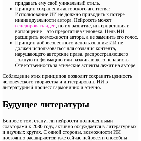
придавать ему свой уникальный стиль.
Принцип сохранения авторского агентства:
Использование ИИ не должно приводить к потере
индивидуальности автора. Нейросеть может
генерировать идеи
, но их развитие, интерпретация и
воплощение – это прерогатива человека. Цель ИИ –
расширить возможности автора, а не заменить его голос.
Принцип добросовестного использования: ИИ не
должен использоваться для создания контента,
нарушающего авторские права, распространяющего
ложную информацию или разжигающего ненависть.
Ответственность за этические аспекты лежит на авторе.
Соблюдение этих принципов позволит сохранить ценность
человеческого творчества и интегрировать ИИ в
литературный процесс гармонично и этично.
Будущее литературы
Вопрос о том, станут ли нейросети полноценными
соавторами к 2030 году, активно обсуждается в литературных
и научных кругах. С одной стороны, возможности ИИ
постоянно расширяются: уже сейчас нейросети способны