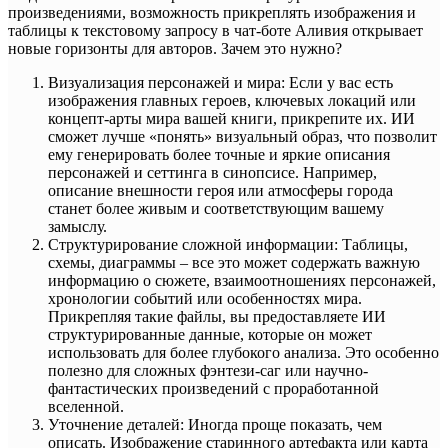
произведениями, возможность прикреплять изображения и
таблицы к текстовому запросу в чат-боте Аливия открывает
новые горизонты для авторов. Зачем это нужно?
Визуализация персонажей и мира: Если у вас есть
изображения главных героев, ключевых локаций или
концепт-арты мира вашей книги, прикрепите их. ИИ
сможет лучше «понять» визуальный образ, что позволит
ему генерировать более точные и яркие описания
персонажей и сеттинга в синопсисе. Например,
описание внешности героя или атмосферы города
станет более живым и соответствующим вашему
замыслу.
Структурирование сложной информации: Таблицы,
схемы, диаграммы – все это может содержать важную
информацию о сюжете, взаимоотношениях персонажей,
хронологии событий или особенностях мира.
Прикрепляя такие файлы, вы предоставляете ИИ
структурированные данные, которые он может
использовать для более глубокого анализа. Это особенно
полезно для сложных фэнтези-саг или научно-
фантастических произведений с проработанной
вселенной.
Уточнение деталей: Иногда проще показать, чем
описать. Изображение старинного артефакта или карта