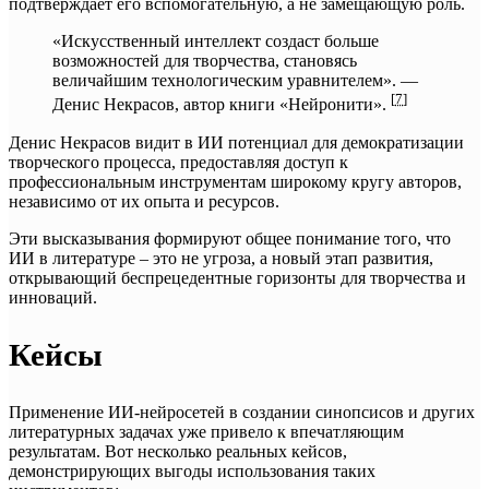
подтверждает его вспомогательную, а не замещающую роль.
«Искусственный интеллект создаст больше
возможностей для творчества, становясь
величайшим технологическим уравнителем». —
[
7
]
Денис Некрасов, автор книги «Нейронити».
Денис Некрасов видит в ИИ потенциал для демократизации
творческого процесса, предоставляя доступ к
профессиональным инструментам широкому кругу авторов,
независимо от их опыта и ресурсов.
Эти высказывания формируют общее понимание того, что
ИИ в литературе – это не угроза, а новый этап развития,
открывающий беспрецедентные горизонты для творчества и
инноваций.
Кейсы
Применение ИИ-нейросетей в создании синопсисов и других
литературных задачах уже привело к впечатляющим
результатам. Вот несколько реальных кейсов,
демонстрирующих выгоды использования таких