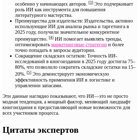
[
3
]
особенно у начинающих авторов.
Это подчеркивает
роль ИИ как инструмента для повышения
литературного мастерства.
Преимущества для издательств: Издательства, активно
использующие ИИ для анализа рынка и таргетинга в
2025 году, получили значительное конкурентное
[
4
]
преимущество.
ИИ помогает выявлять тренды,
оптимизировать
маркетинговые стратегии
и более
точно попадать в запросы аудитории.
Сокращение складских остатков: Точность ИИ-
исследований в книгоиздании в 2025 году достигла 75–
80%, что позволило сократить складские остатки на 15–
[
5
]
20%.
Это демонстрирует экономическую
эффективность применения ИИ в логистике и
управлении запасами.
Эти данные наглядно показывают, что ИИ—это не просто
модная тенденция, а мощный фактор, меняющий ландшафт
книгоиздания и предоставляющий новые возможности для
всех участников процесса.
Цитаты экспертов