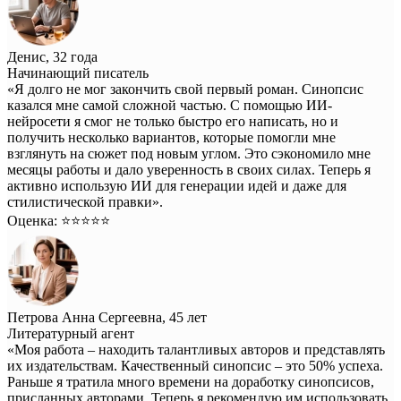
Денис, 32 года
Начинающий писатель
«Я долго не мог закончить свой первый роман. Синопсис
казался мне самой сложной частью. С помощью ИИ-
нейросети я смог не только быстро его написать, но и
получить несколько вариантов, которые помогли мне
взглянуть на сюжет под новым углом. Это сэкономило мне
месяцы работы и дало уверенность в своих силах. Теперь я
активно использую ИИ для генерации идей и даже для
стилистической правки».
Оценка: ⭐️⭐️⭐️⭐️⭐️
Петрова Анна Сергеевна, 45 лет
Литературный агент
«Моя работа – находить талантливых авторов и представлять
их издательствам. Качественный синопсис – это 50% успеха.
Раньше я тратила много времени на доработку синопсисов,
присланных авторами. Теперь я рекомендую им использовать