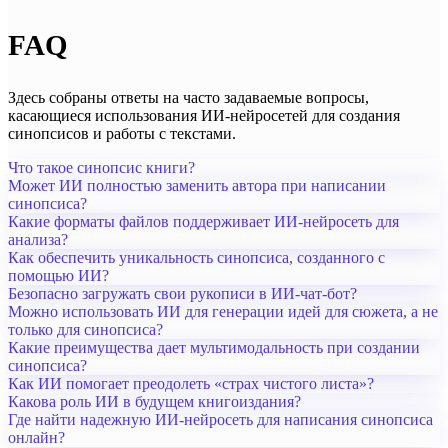
FAQ
Здесь собраны ответы на часто задаваемые вопросы,
касающиеся использования ИИ-нейросетей для создания
синопсисов и работы с текстами.
Что такое синопсис книги?
Может ИИ полностью заменить автора при написании
синопсиса?
Какие форматы файлов поддерживает ИИ-нейросеть для
анализа?
Как обеспечить уникальность синопсиса, созданного с
помощью ИИ?
Безопасно загружать свои рукописи в ИИ-чат-бот?
Можно использовать ИИ для генерации идей для сюжета, а не
только для синопсиса?
Какие преимущества дает мультимодальность при создании
синопсиса?
Как ИИ помогает преодолеть «страх чистого листа»?
Какова роль ИИ в будущем книгоиздания?
Где найти надежную ИИ-нейросеть для написания синопсиса
онлайн?