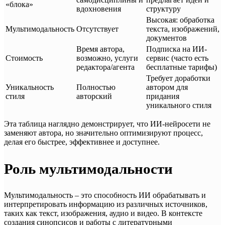
«блока»
вдохновения
структуру
Высокая: обработка
Мультимодальность
Отсутствует
текста, изображений,
документов
Время автора,
Подписка на ИИ-
Стоимость
возможно, услуги
сервис (часто есть
редактора/агента
бесплатные тарифы)
Требует доработки
Уникальность
Полностью
автором для
стиля
авторский
придания
уникального стиля
Эта таблица наглядно демонстрирует, что ИИ-нейросети не
заменяют автора, но значительно оптимизируют процесс,
делая его быстрее, эффективнее и доступнее.
Роль мультимодальности
Мультимодальность – это способность ИИ обрабатывать и
интерпретировать информацию из различных источников,
таких как текст, изображения, аудио и видео. В контексте
создания синопсисов и работы с литературными