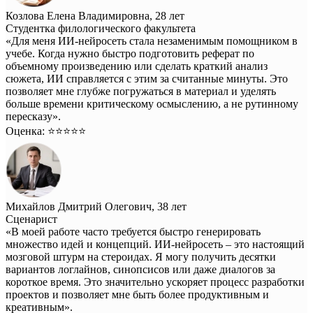
Козлова Елена Владимировна, 28 лет
Студентка филологического факультета
«Для меня ИИ-нейросеть стала незаменимым помощником в
учебе. Когда нужно быстро подготовить реферат по
объемному произведению или сделать краткий анализ
сюжета, ИИ справляется с этим за считанные минуты. Это
позволяет мне глубже погружаться в материал и уделять
больше времени критическому осмыслению, а не рутинному
пересказу».
Оценка: ⭐️⭐️⭐️⭐️⭐️
Михайлов Дмитрий Олегович, 38 лет
Сценарист
«В моей работе часто требуется быстро генерировать
множество идей и концепций. ИИ-нейросеть – это настоящий
мозговой штурм на стероидах. Я могу получить десятки
вариантов логлайнов, синопсисов или даже диалогов за
короткое время. Это значительно ускоряет процесс разработки
проектов и позволяет мне быть более продуктивным и
креативным».