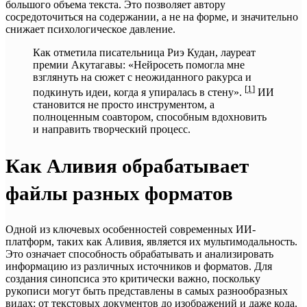
большого объема текста. Это позволяет автору
сосредоточиться на содержании, а не на форме, и значительно
снижает психологическое давление.
Как отметила писательница Риэ Кудан, лауреат
премии Акутагавы: «Нейросеть помогла мне
взглянуть на сюжет с неожиданного ракурса и
[
1
]
подкинуть идеи, когда я упиралась в стену».
ИИ
становится не просто инструментом, а
полноценным соавтором, способным вдохновить
и направить творческий процесс.
Как Аливия обрабатывает
файлы разных форматов
Одной из ключевых особенностей современных ИИ-
платформ, таких как Аливия, является их мультимодальность.
Это означает способность обрабатывать и анализировать
информацию из различных источников и форматов. Для
создания синопсиса это критически важно, поскольку
рукописи могут быть представлены в самых разнообразных
видах: от текстовых документов до изображений и даже кода.