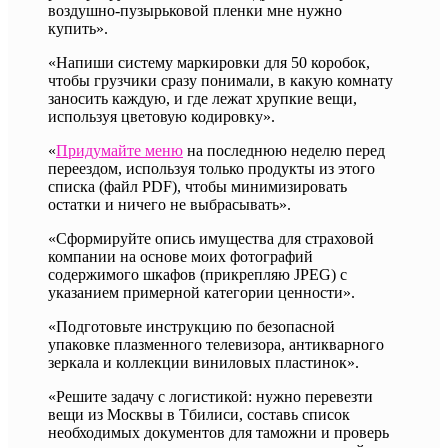
воздушно-пузырьковой пленки мне нужно
купить».
«Напиши систему маркировки для 50 коробок,
чтобы грузчики сразу понимали, в какую комнату
заносить каждую, и где лежат хрупкие вещи,
используя цветовую кодировку».
«
Придумайте меню
на последнюю неделю перед
переездом, используя только продукты из этого
списка (файл PDF), чтобы минимизировать
остатки и ничего не выбрасывать».
«Сформируйте опись имущества для страховой
компании на основе моих фотографий
содержимого шкафов (прикрепляю JPEG) с
указанием примерной категории ценности».
«Подготовьте инструкцию по безопасной
упаковке плазменного телевизора, антикварного
зеркала и коллекции виниловых пластинок».
«Решите задачу с логистикой: нужно перевезти
вещи из Москвы в Тбилиси, составь список
необходимых документов для таможни и проверь