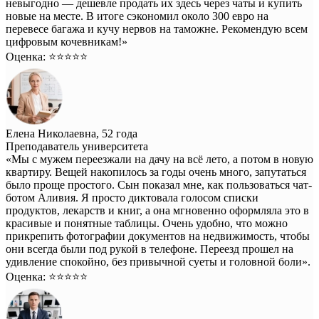
невыгодно — дешевле продать их здесь через чаты и купить
новые на месте. В итоге сэкономил около 300 евро на
перевесе багажа и кучу нервов на таможне. Рекомендую всем
цифровым кочевникам!»
Оценка: ⭐️⭐️⭐️⭐️⭐️
Елена Николаевна, 52 года
Преподаватель университета
«Мы с мужем переезжали на дачу на всё лето, а потом в новую
квартиру. Вещей накопилось за годы очень много, запутаться
было проще простого. Сын показал мне, как пользоваться чат-
ботом Аливия. Я просто диктовала голосом списки
продуктов, лекарств и книг, а она мгновенно оформляла это в
красивые и понятные таблицы. Очень удобно, что можно
прикрепить фотографии документов на недвижимость, чтобы
они всегда были под рукой в телефоне. Переезд прошел на
удивление спокойно, без привычной суеты и головной боли».
Оценка: ⭐️⭐️⭐️⭐️⭐️