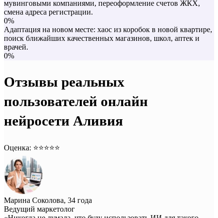
мувинговыми компаниями, переоформление счетов ЖКХ,
смена адреса регистрации.
0%
Адаптация на новом месте: хаос из коробок в новой квартире,
поиск ближайших качественных магазинов, школ, аптек и
врачей.
0%
Отзывы реальных
пользователей онлайн
нейросети Аливия
Оценка: ⭐️⭐️⭐️⭐️⭐️
Марина Соколова, 34 года
Ведущий маркетолог
«Никогда не думала, что буду использовать ИИ для такого