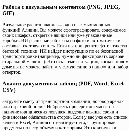
Работа с визуальным контентом (PNG, JPEG,
GIF)
Визуальное распознавание — одна из самых мощных
функций Аливии. Вы можете сфотографировать содержимое
своих шкафов, открытые ящики или уже упакованные
коробки. ИИ распознает объекты на фото и автоматически
составит текстовую опись. Если вы прикрепите фото этикетки
бытовой техники, ИИ найдет инструкцию по её безопасной
транспортировке (например, нужно ли фиксировать барабан
стиральной машины). Это исключает ситуацию, когда в новом
доме вы не можете найти «ту самую синюю папку» или набор
отверток.
Анализ документов и таблиц (PDF, Word, Excel,
CSV)
Загрузите смету от транспортной компании, договор аренды
или страховой полис. Нейросеть проверит документ на
наличие юридических ловушек, выделит важные сроки и
финансовые обязательства сторон. Если у вас уже есть список
вещей в Excel, Аливия оптимизирует его, сгруппировав
предметы по весу, объему и категориям. Это критически