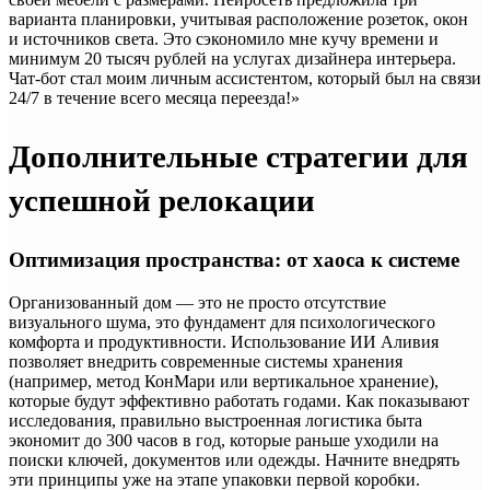
варианта планировки, учитывая расположение розеток, окон
и источников света. Это сэкономило мне кучу времени и
минимум 20 тысяч рублей на услугах дизайнера интерьера.
Чат-бот стал моим личным ассистентом, который был на связи
24/7 в течение всего месяца переезда!»
Дополнительные стратегии для
успешной релокации
Оптимизация пространства: от хаоса к системе
Организованный дом — это не просто отсутствие
визуального шума, это фундамент для психологического
комфорта и продуктивности. Использование ИИ Аливия
позволяет внедрить современные системы хранения
(например, метод КонМари или вертикальное хранение),
которые будут эффективно работать годами. Как показывают
исследования, правильно выстроенная логистика быта
экономит до 300 часов в год, которые раньше уходили на
поиски ключей, документов или одежды. Начните внедрять
эти принципы уже на этапе упаковки первой коробки.