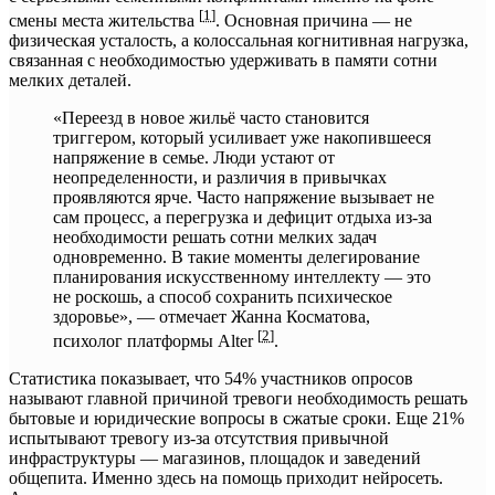
[
1
]
смены места жительства
. Основная причина — не
физическая усталость, а колоссальная когнитивная нагрузка,
связанная с необходимостью удерживать в памяти сотни
мелких деталей.
«Переезд в новое жильё часто становится
триггером, который усиливает уже накопившееся
напряжение в семье. Люди устают от
неопределенности, и различия в привычках
проявляются ярче. Часто напряжение вызывает не
сам процесс, а перегрузка и дефицит отдыха из-за
необходимости решать сотни мелких задач
одновременно. В такие моменты делегирование
планирования искусственному интеллекту — это
не роскошь, а способ сохранить психическое
здоровье», — отмечает Жанна Косматова,
[
2
]
психолог платформы Alter
.
Статистика показывает, что 54% участников опросов
называют главной причиной тревоги необходимость решать
бытовые и юридические вопросы в сжатые сроки. Еще 21%
испытывают тревогу из-за отсутствия привычной
инфраструктуры — магазинов, площадок и заведений
общепита. Именно здесь на помощь приходит нейросеть.