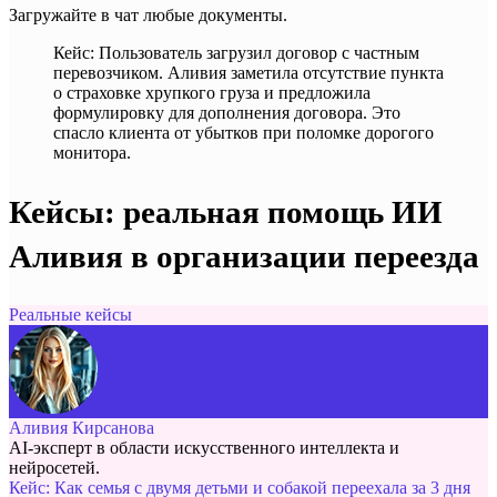
Загружайте в чат любые документы.
Кейс: Пользователь загрузил договор с частным
перевозчиком. Аливия заметила отсутствие пункта
о страховке хрупкого груза и предложила
формулировку для дополнения договора. Это
спасло клиента от убытков при поломке дорогого
монитора.
Кейсы: реальная помощь ИИ
Аливия в организации переезда
Реальные кейсы
Аливия Кирсанова
AI-эксперт в области искусственного интеллекта и
нейросетей.
Кейс: Как семья с двумя детьми и собакой переехала за 3 дня