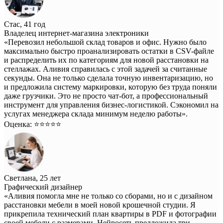
Стас, 41 год
Владелец интернет-магазина электроники
«Перевозил небольшой склад товаров и офис. Нужно было
максимально быстро проанализировать остатки в CSV-файле
и распределить их по категориям для новой расстановки на
стеллажах. Аливия справилась с этой задачей за считанные
секунды. Она не только сделала точную инвентаризацию, но
и предложила систему маркировки, которую без труда поняли
даже грузчики. Это не просто чат-бот, а профессиональный
инструмент для управления бизнес-логистикой. Сэкономил на
услугах менеджера склада минимум неделю работы».
Оценка: ⭐️⭐️⭐️⭐️⭐️
Светлана, 25 лет
Графический дизайнер
«Аливия помогла мне не только со сборами, но и с дизайном
расстановки мебели в моей новой крошечной студии. Я
прикрепила технический план квартиры в PDF и фотографии
своей мебели с размерами. Нейросеть предложила три