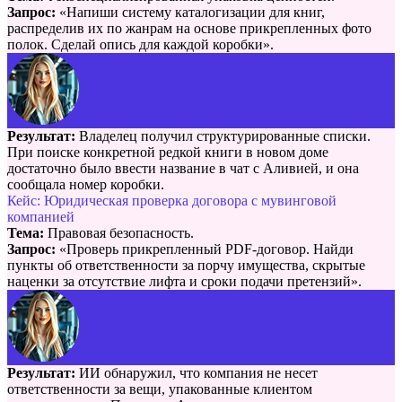
Запрос:
«Напиши систему каталогизации для книг,
распределив их по жанрам на основе прикрепленных фото
полок. Сделай опись для каждой коробки».
Результат:
Владелец получил структурированные списки.
При поиске конкретной редкой книги в новом доме
достаточно было ввести название в чат с Аливией, и она
сообщала номер коробки.
Кейс: Юридическая проверка договора с мувинговой
компанией
Тема:
Правовая безопасность.
Запрос:
«Проверь прикрепленный PDF-договор. Найди
пункты об ответственности за порчу имущества, скрытые
наценки за отсутствие лифта и сроки подачи претензий».
Результат:
ИИ обнаружил, что компания не несет
ответственности за вещи, упакованные клиентом