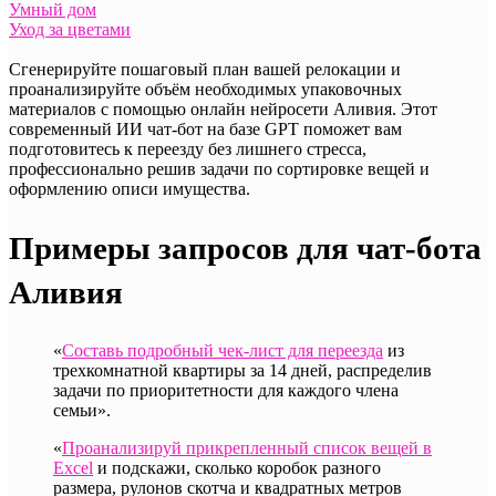
Умный дом
Уход за цветами
Сгенерируйте пошаговый план вашей релокации и
проанализируйте объём необходимых упаковочных
материалов с помощью онлайн нейросети Аливия. Этот
современный ИИ чат-бот на базе GPT поможет вам
подготовитесь к переезду без лишнего стресса,
профессионально решив задачи по сортировке вещей и
оформлению описи имущества.
Примеры запросов для чат-бота
Аливия
«
Составь подробный чек-лист для переезда
из
трехкомнатной квартиры за 14 дней, распределив
задачи по приоритетности для каждого члена
семьи».
«
Проанализируй прикрепленный список вещей в
Excel
и подскажи, сколько коробок разного
размера, рулонов скотча и квадратных метров