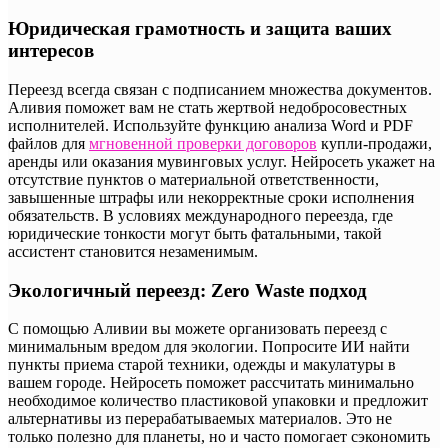
Юридическая грамотность и защита ваших
интересов
Переезд всегда связан с подписанием множества документов.
Аливия поможет вам не стать жертвой недобросовестных
исполнителей. Используйте функцию анализа Word и PDF
файлов для
мгновенной проверки договоров
купли-продажи,
аренды или оказания мувинговых услуг. Нейросеть укажет на
отсутствие пунктов о материальной ответственности,
завышенные штрафы или некорректные сроки исполнения
обязательств. В условиях международного переезда, где
юридические тонкости могут быть фатальными, такой
ассистент становится незаменимым.
Экологичный переезд: Zero Waste подход
С помощью Аливии вы можете организовать переезд с
минимальным вредом для экологии. Попросите ИИ найти
пункты приема старой техники, одежды и макулатуры в
вашем городе. Нейросеть поможет рассчитать минимально
необходимое количество пластиковой упаковки и предложит
альтернативы из перерабатываемых материалов. Это не
только полезно для планеты, но и часто помогает сэкономить