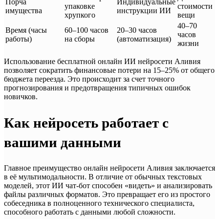
Порча
Индивидуальные
упаковке
стоимости
имущества
инструкции ИИ
хрупкого
вещи
40–70
Время (часы
60–100 часов
20–30 часов
часов
работы)
на сборы
(автоматизация)
жизни
Использование бесплатной онлайн ИИ нейросети Аливия
позволяет сократить финансовые потери на 15–25% от общего
бюджета переезда. Это происходит за счет точного
прогнозирования и предотвращения типичных ошибок
новичков.
Как нейросеть работает с
вашими данными
Главное преимущество онлайн нейросети Аливия заключается
в её мультимодальности. В отличие от обычных текстовых
моделей, этот ИИ чат-бот способен «видеть» и анализировать
файлы различных форматов. Это превращает его из простого
собеседника в полноценного технического специалиста,
способного работать с данными любой сложности.