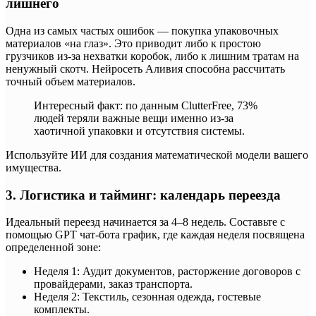
лишнего
Одна из самых частых ошибок — покупка упаковочных
материалов «на глаз». Это приводит либо к простою
грузчиков из-за нехватки коробок, либо к лишним тратам на
ненужный скотч. Нейросеть Аливия способна рассчитать
точный объем материалов.
Интересный факт: по данным ClutterFree, 73%
людей теряли важные вещи именно из-за
хаотичной упаковки и отсутствия системы.
Используйте ИИ для создания математической модели вашего
имущества.
3. Логистика и тайминг: календарь переезда
Идеальный переезд начинается за 4–8 недель. Составьте с
помощью GPT чат-бота график, где каждая неделя посвящена
определенной зоне:
Неделя 1: Аудит документов, расторжение договоров с
провайдерами, заказ транспорта.
Неделя 2: Текстиль, сезонная одежда, гостевые
комплекты.