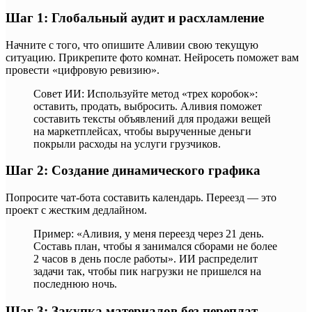
Шаг 1: Глобальный аудит и расхламление
Начните с того, что опишите Аливии свою текущую
ситуацию. Прикрепите фото комнат. Нейросеть поможет вам
провести «цифровую ревизию».
Совет ИИ: Используйте метод «трех коробок»:
оставить, продать, выбросить. Аливия поможет
составить тексты объявлений для продажи вещей
на маркетплейсах, чтобы вырученные деньги
покрыли расходы на услуги грузчиков.
Шаг 2: Создание динамического графика
Попросите чат-бота составить календарь. Переезд — это
проект с жестким дедлайном.
Пример: «Аливия, у меня переезд через 21 день.
Составь план, чтобы я занимался сборами не более
2 часов в день после работы». ИИ распределит
задачи так, чтобы пик нагрузки не пришелся на
последнюю ночь.
Шаг 3: Закупка материалов без переплат