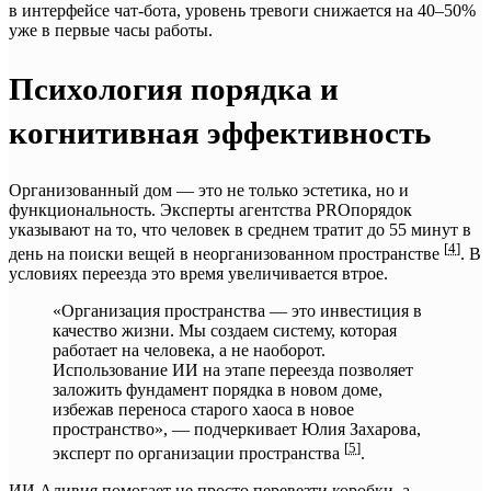
в интерфейсе чат-бота, уровень тревоги снижается на 40–50%
уже в первые часы работы.
Психология порядка и
когнитивная эффективность
Организованный дом — это не только эстетика, но и
функциональность. Эксперты агентства PROпорядок
указывают на то, что человек в среднем тратит до 55 минут в
[
4
]
день на поиски вещей в неорганизованном пространстве
. В
условиях переезда это время увеличивается втрое.
«Организация пространства — это инвестиция в
качество жизни. Мы создаем систему, которая
работает на человека, а не наоборот.
Использование ИИ на этапе переезда позволяет
заложить фундамент порядка в новом доме,
избежав переноса старого хаоса в новое
пространство», — подчеркивает Юлия Захарова,
[
5
]
эксперт по организации пространства
.
ИИ Аливия помогает не просто перевезти коробки, а