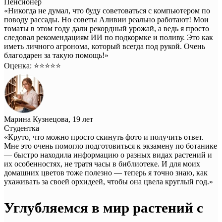
Пенсионер
«Никогда не думал, что буду советоваться с компьютером по
поводу рассады. Но советы Аливии реально работают! Мои
томаты в этом году дали рекордный урожай, а ведь я просто
следовал рекомендациям ИИ по подкормке и поливу. Это как
иметь личного агронома, который всегда под рукой. Очень
благодарен за такую помощь!»
Оценка: ⭐️⭐️⭐️⭐️⭐️
Марина Кузнецова, 19 лет
Студентка
«Круто, что можно просто скинуть фото и получить ответ.
Мне это очень помогло подготовиться к экзамену по ботанике
— быстро находила информацию о разных видах растений и
их особенностях, не тратя часы в библиотеке. И для моих
домашних цветов тоже полезно — теперь я точно знаю, как
ухаживать за своей орхидеей, чтобы она цвела круглый год.»
Углубляемся в мир растений с