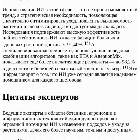
Использование ИИ в этой сфере — это не просто мимолетный
тренд, а стратегическая необходимость, позволяющая
значительно оптимизировать уход, повысить выживаемость
растений и сделать садоводство доступным для каждого.
Исследования подтверждают высокую эффективность
нейросетей: точность ИИ в классификации больных и
[
5
]
здоровых растений достигает 91,40%.
А
специализированные нейросети, использующие передовые
комбинации алгоритмов, такие как ETA и AttentionMix,
показывают еще более впечатляющие результаты — до 98,2%
[
1
]
в диагностике болезней сельскохозяйственных культур.
Эти
цифры говорят о том, что ИИ уже сегодня является надежным
помощником для каждого цветовода.
Цитаты экспертов
Ведущие эксперты в области ботаники, агрономии и
информационных технологий единодушно признают
огромный потенциал ИИ в изменении подходов к уходу за
растениями, делая его более научным, точным и доступным.