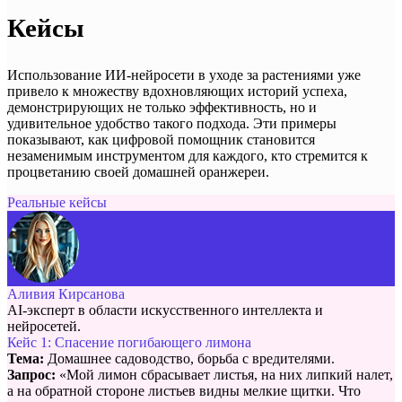
Кейсы
Использование ИИ-нейросети в уходе за растениями уже
привело к множеству вдохновляющих историй успеха,
демонстрирующих не только эффективность, но и
удивительное удобство такого подхода. Эти примеры
показывают, как цифровой помощник становится
незаменимым инструментом для каждого, кто стремится к
процветанию своей домашней оранжереи.
Реальные кейсы
Аливия Кирсанова
AI-эксперт в области искусственного интеллекта и
нейросетей.
Кейс 1: Спасение погибающего лимона
Тема:
Домашнее садоводство, борьба с вредителями.
Запрос:
«Мой лимон сбрасывает листья, на них липкий налет,
а на обратной стороне листьев видны мелкие щитки. Что