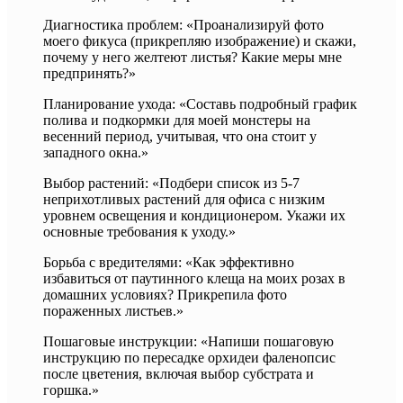
Диагностика проблем: «Проанализируй фото
моего фикуса (прикрепляю изображение) и скажи,
почему у него желтеют листья? Какие меры мне
предпринять?»
Планирование ухода: «Составь подробный график
полива и подкормки для моей монстеры на
весенний период, учитывая, что она стоит у
западного окна.»
Выбор растений: «Подбери список из 5-7
неприхотливых растений для офиса с низким
уровнем освещения и кондиционером. Укажи их
основные требования к уходу.»
Борьба с вредителями: «Как эффективно
избавиться от паутинного клеща на моих розах в
домашних условиях? Прикрепила фото
пораженных листьев.»
Пошаговые инструкции: «Напиши пошаговую
инструкцию по пересадке орхидеи фаленопсис
после цветения, включая выбор субстрата и
горшка.»