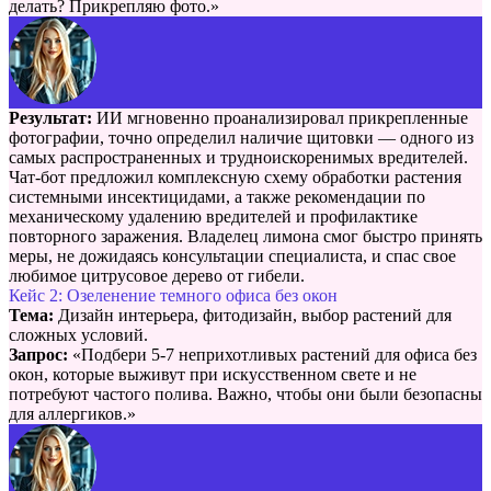
делать? Прикрепляю фото.»
Результат:
ИИ мгновенно проанализировал прикрепленные
фотографии, точно определил наличие щитовки — одного из
самых распространенных и трудноискоренимых вредителей.
Чат-бот предложил комплексную схему обработки растения
системными инсектицидами, а также рекомендации по
механическому удалению вредителей и профилактике
повторного заражения. Владелец лимона смог быстро принять
меры, не дожидаясь консультации специалиста, и спас свое
любимое цитрусовое дерево от гибели.
Кейс 2: Озеленение темного офиса без окон
Тема:
Дизайн интерьера, фитодизайн, выбор растений для
сложных условий.
Запрос:
«Подбери 5-7 неприхотливых растений для офиса без
окон, которые выживут при искусственном свете и не
потребуют частого полива. Важно, чтобы они были безопасны
для аллергиков.»