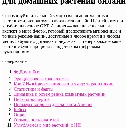
для домашних растений онлайн
Сформируйте идеальный уход за вашими домашними
растениями, используя возможности онлайн ИИ-нейросети и
чат-бота на основе GPT. Аливия — ваш персональный
эксперт в мире флоры, готовый предоставить мгновенные и
точные рекомендации, доступные в любое время и в любом
месте. Забудьте о догадках и неудачах — теперь каждое ваше
растение будет процветать под чутким цифровым
руководством.
Содержание
🛠️ Дом и Быт
Эра цифрового садоводства
Как ИИ-нейросеть помогает в уходе за растениями
Статистика и факты
Динамика и объем рынка комнатных растений
Цитаты экспертов
Примеры запросов для чат-бота Аливия
Кейсы
Опрос
Отзывы пользователей
Углубляемся в мир растений с ИИ