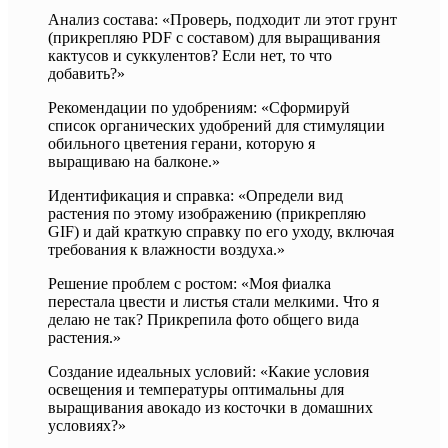
Анализ состава: «Проверь, подходит ли этот грунт
(прикрепляю PDF с составом) для выращивания
кактусов и суккулентов? Если нет, то что
добавить?»
Рекомендации по удобрениям: «Сформируй
список органических удобрений для стимуляции
обильного цветения герани, которую я
выращиваю на балконе.»
Идентификация и справка: «Определи вид
растения по этому изображению (прикрепляю
GIF) и дай краткую справку по его уходу, включая
требования к влажности воздуха.»
Решение проблем с ростом: «Моя фиалка
перестала цвести и листья стали мелкими. Что я
делаю не так? Прикрепила фото общего вида
растения.»
Создание идеальных условий: «Какие условия
освещения и температуры оптимальны для
выращивания авокадо из косточки в домашних
условиях?»