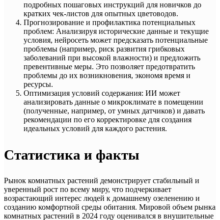
подробных пошаговых инструкций для новичков до
кратких чек-листов для опытных цветоводов.
Прогнозирование и профилактика потенциальных
проблем: Анализируя исторические данные и текущие
условия, нейросеть может предсказать потенциальные
проблемы (например, риск развития грибковых
заболеваний при высокой влажности) и предложить
превентивные меры. Это позволяет предотвратить
проблемы до их возникновения, экономя время и
ресурсы.
Оптимизация условий содержания: ИИ может
анализировать данные о микроклимате в помещении
(полученные, например, от умных датчиков) и давать
рекомендации по его корректировке для создания
идеальных условий для каждого растения.
Статистика и факты
Рынок комнатных растений демонстрирует стабильный и
уверенный рост по всему миру, что подчеркивает
возрастающий интерес людей к домашнему озеленению и
созданию комфортной среды обитания. Мировой объем рынка
комнатных растений в 2024 году оценивался в внушительные