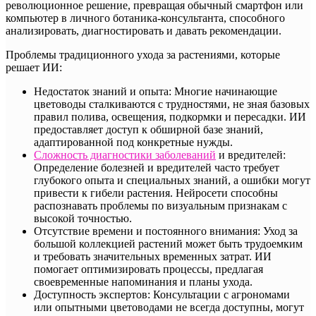
революционное решение, превращая обычный смартфон или
компьютер в личного ботаника-консультанта, способного
анализировать, диагностировать и давать рекомендации.
Проблемы традиционного ухода за растениями, которые
решает ИИ:
Недостаток знаний и опыта: Многие начинающие
цветоводы сталкиваются с трудностями, не зная базовых
правил полива, освещения, подкормки и пересадки. ИИ
предоставляет доступ к обширной базе знаний,
адаптированной под конкретные нужды.
Сложность диагностики заболеваний
и вредителей:
Определение болезней и вредителей часто требует
глубокого опыта и специальных знаний, а ошибки могут
привести к гибели растения. Нейросети способны
распознавать проблемы по визуальным признакам с
высокой точностью.
Отсутствие времени и постоянного внимания: Уход за
большой коллекцией растений может быть трудоемким
и требовать значительных временных затрат. ИИ
помогает оптимизировать процессы, предлагая
своевременные напоминания и планы ухода.
Доступность экспертов: Консультации с агрономами
или опытными цветоводами не всегда доступны, могут