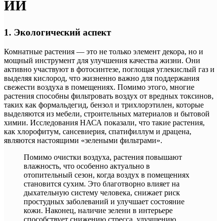
ИИ
1. Экологический аспект
Комнатные растения — это не только элемент декора, но и
мощный инструмент для улучшения качества жизни. Они
активно участвуют в фотосинтезе, поглощая углекислый газ и
выделяя кислород, что жизненно важно для поддержания
свежести воздуха в помещениях. Помимо этого, многие
растения способны фильтровать воздух от вредных токсинов,
таких как формальдегид, бензол и трихлорэтилен, которые
выделяются из мебели, строительных материалов и бытовой
химии. Исследования НАСА показали, что такие растения,
как хлорофитум, сансевиерия, спатифиллум и драцена,
являются настоящими «зелеными фильтрами».
Помимо очистки воздуха, растения повышают
влажность, что особенно актуально в
отопительный сезон, когда воздух в помещениях
становится сухим. Это благотворно влияет на
дыхательную систему человека, снижает риск
простудных заболеваний и улучшает состояние
кожи. Наконец, наличие зелени в интерьере
способствует снижению стресса, улучшению