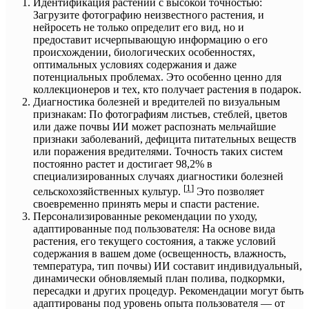
Идентификация растений с высокой точностью:
Загрузите фотографию неизвестного растения, и
нейросеть не только определит его вид, но и
предоставит исчерпывающую информацию о его
происхождении, биологических особенностях,
оптимальных условиях содержания и даже
потенциальных проблемах. Это особенно ценно для
коллекционеров и тех, кто получает растения в подарок.
Диагностика болезней и вредителей по визуальным
признакам: По фотографиям листьев, стеблей, цветов
или даже почвы ИИ может распознать мельчайшие
признаки заболеваний, дефицита питательных веществ
или поражения вредителями. Точность таких систем
постоянно растет и достигает 98,2% в
специализированных случаях диагностики болезней
[
1
]
сельскохозяйственных культур.
Это позволяет
своевременно принять меры и спасти растение.
Персонализированные рекомендации по уходу,
адаптированные под пользователя: На основе вида
растения, его текущего состояния, а также условий
содержания в вашем доме (освещенность, влажность,
температура, тип почвы) ИИ составит индивидуальный,
динамически обновляемый план полива, подкормки,
пересадки и других процедур. Рекомендации могут быть
адаптированы под уровень опыта пользователя — от