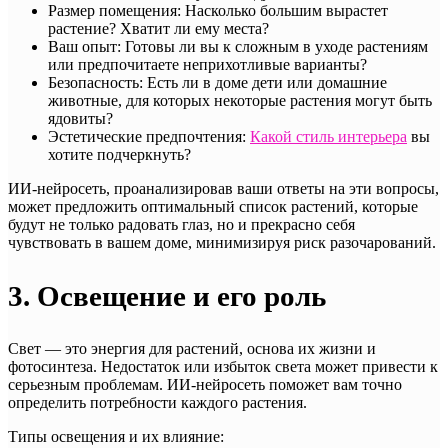
Размер помещения: Насколько большим вырастет
растение? Хватит ли ему места?
Ваш опыт: Готовы ли вы к сложным в уходе растениям
или предпочитаете неприхотливые варианты?
Безопасность: Есть ли в доме дети или домашние
животные, для которых некоторые растения могут быть
ядовиты?
Эстетические предпочтения:
Какой стиль интерьера
вы
хотите подчеркнуть?
ИИ-нейросеть, проанализировав ваши ответы на эти вопросы,
может предложить оптимальный список растений, которые
будут не только радовать глаз, но и прекрасно себя
чувствовать в вашем доме, минимизируя риск разочарований.
3. Освещение и его роль
Свет — это энергия для растений, основа их жизни и
фотосинтеза. Недостаток или избыток света может привести к
серьезным проблемам. ИИ-нейросеть поможет вам точно
определить потребности каждого растения.
Типы освещения и их влияние: