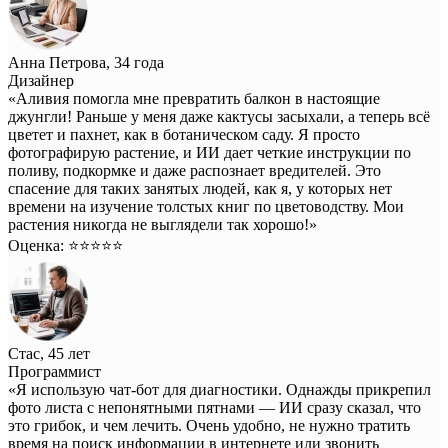
Анна Петрова, 34 года
Дизайнер
«Аливия помогла мне превратить балкон в настоящие
джунгли! Раньше у меня даже кактусы засыхали, а теперь всё
цветет и пахнет, как в ботаническом саду. Я просто
фотографирую растение, и ИИ дает четкие инструкции по
поливу, подкормке и даже распознает вредителей. Это
спасение для таких занятых людей, как я, у которых нет
времени на изучение толстых книг по цветоводству. Мои
растения никогда не выглядели так хорошо!»
Оценка: ⭐️⭐️⭐️⭐️⭐️
Стас, 45 лет
Программист
«Я использую чат-бот для диагностики. Однажды прикрепил
фото листа с непонятными пятнами — ИИ сразу сказал, что
это грибок, и чем лечить. Очень удобно, не нужно тратить
время на поиск информации в интернете или звонить