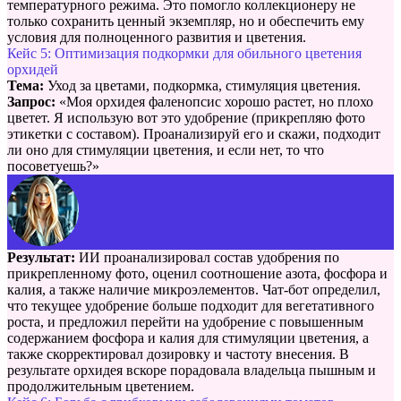
температурного режима. Это помогло коллекционеру не
только сохранить ценный экземпляр, но и обеспечить ему
условия для полноценного развития и цветения.
Кейс 5: Оптимизация подкормки для обильного цветения
орхидей
Тема:
Уход за цветами, подкормка, стимуляция цветения.
Запрос:
«Моя орхидея фаленопсис хорошо растет, но плохо
цветет. Я использую вот это удобрение (прикрепляю фото
этикетки с составом). Проанализируй его и скажи, подходит
ли оно для стимуляции цветения, и если нет, то что
посоветуешь?»
Результат:
ИИ проанализировал состав удобрения по
прикрепленному фото, оценил соотношение азота, фосфора и
калия, а также наличие микроэлементов. Чат-бот определил,
что текущее удобрение больше подходит для вегетативного
роста, и предложил перейти на удобрение с повышенным
содержанием фосфора и калия для стимуляции цветения, а
также скорректировал дозировку и частоту внесения. В
результате орхидея вскоре порадовала владельца пышным и
продолжительным цветением.