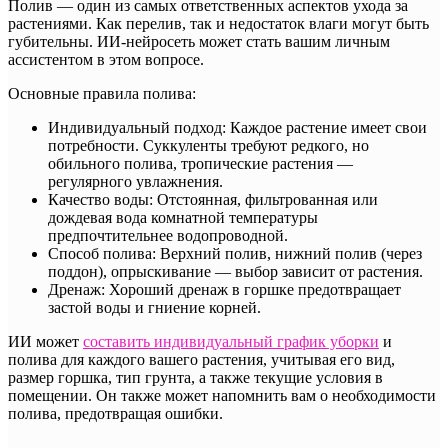
Полив — один из самых ответственных аспектов ухода за
растениями. Как перелив, так и недостаток влаги могут быть
губительны. ИИ-нейросеть может стать вашим личным
ассистентом в этом вопросе.
Основные правила полива:
Индивидуальный подход: Каждое растение имеет свои
потребности. Суккуленты требуют редкого, но
обильного полива, тропические растения —
регулярного увлажнения.
Качество воды: Отстоянная, фильтрованная или
дождевая вода комнатной температуры
предпочтительнее водопроводной.
Способ полива: Верхний полив, нижний полив (через
поддон), опрыскивание — выбор зависит от растения.
Дренаж: Хороший дренаж в горшке предотвращает
застой воды и гниение корней.
ИИ может
составить индивидуальный график уборки
и
полива для каждого вашего растения, учитывая его вид,
размер горшка, тип грунта, а также текущие условия в
помещении. Он также может напомнить вам о необходимости
полива, предотвращая ошибки.