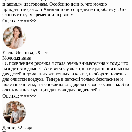
знакомым цветоводам. Особенно ценно, что можно
прикрепить фото, и Аливия точно определяет проблему. Это
экономит кучу времени и нервов.»
Оценка: ⭐️⭐️⭐️⭐️⭐️
Елена Иванова, 28 лет
Молодая мама
«С появлением ребенка я стала очень внимательна к тому, что
находится в доме. С Аливией я узнала, какие растения опасны
для детей и домашних животных, а какие, наоборот, полезны
для очистки воздуха. Теперь в детской только безопасные и
полезные цветы, и я спокойна за здоровье своего малыша. Это
очень важная функция для молодых родителей.»
Оценка: ⭐️⭐️⭐️⭐️⭐️
Денис, 52 года