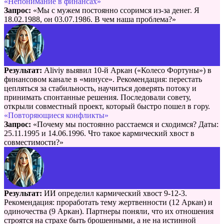
«Непонимание в финансах»
Запрос:
«Мы с мужем постоянно ссоримся из-за денег. Я
18.02.1988, он 03.07.1986. В чем наша проблема?»
Результат:
Aliviy выявил 10-й Аркан («Колесо Фортуны») в
финансовом канале в «минусе». Рекомендация: перестать
цепляться за стабильность, научиться доверять потоку и
принимать спонтанные решения. Последовали совету,
открыли совместный проект, который быстро пошел в гору.
«Повторяющиеся конфликты»
Запрос:
«Почему мы постоянно расстаемся и сходимся? Даты:
25.11.1995 и 14.06.1996. Что такое кармический хвост в
совместимости?»
Результат:
ИИ определил кармический хвост 9-12-3.
Рекомендация: проработать тему жертвенности (12 Аркан) и
одиночества (9 Аркан). Партнеры поняли, что их отношения
строятся на страхе быть брошенными, а не на истинной