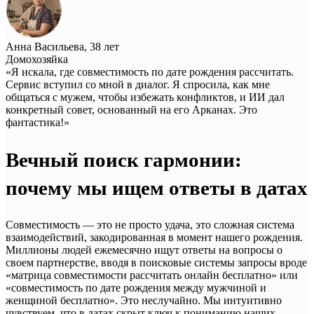
Анна Васильева, 38 лет
Домохозяйка
«Я искала, где совместимость по дате рождения рассчитать.
Сервис вступил со мной в диалог. Я спросила, как мне
общаться с мужем, чтобы избежать конфликтов, и ИИ дал
конкретный совет, основанный на его Арканах. Это
фантастика!»
Вечный поиск гармонии:
почему мы ищем ответы в датах
Совместимость — это не просто удача, это сложная система
взаимодействий, закодированная в момент нашего рождения.
Миллионы людей ежемесячно ищут ответы на вопросы о
своем партнерстве, вводя в поисковые системы запросы вроде
«матрица совместимости рассчитать онлайн бесплатно» или
«совместимость по дате рождения между мужчиной и
женщиной бесплатно». Это неслучайно. Мы интуитивно
чувствуем, что в датах скрыт ключ к пониманию наших