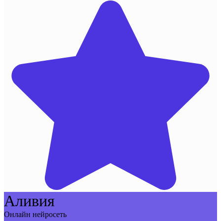
Аливия
Онлайн нейросеть