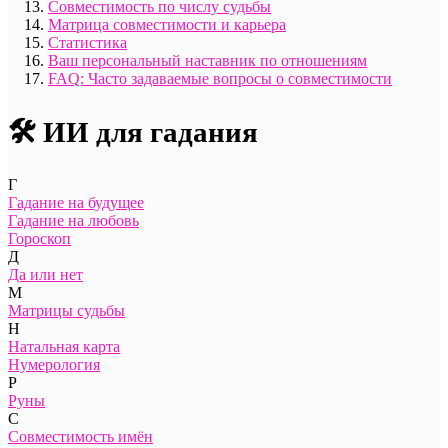
Совместимость по числу судьбы
Матрица совместимости и карьера
Статистика
Ваш персональный наставник по отношениям
FAQ: Часто задаваемые вопросы о совместимости
🛠️ ИИ для гадания
Г
Гадание на будущее
Гадание на любовь
Гороскоп
Д
Да или нет
М
Матрицы судьбы
Н
Натальная карта
Нумерология
Р
Руны
С
Совместимость имён