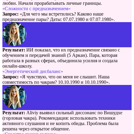
любви. Начали прорабатывать личные границы.
«Сложности с предназначением»
Запрос:
«Для чего мы встретились? Каково наше
предназначение пары? Даты: 07.07.1980 и 07.07.1980».
Результат:
ИИ показал, что их предназначение связано с
обучением и передачей знаний (5 Аркан). Пара, которая
работала в разных сферах, объединила усилия и создала
онлайн-школу.
«Энергетический дисбаланс»
Запрос:
«Я чувствую, что он меня не слышит. Наша
совместимость по чакрам? 10.10.1990 и 10.10.1990».
Результат:
Aliviy выявил сильный диссонанс по Вишудхе
(горловая чакра). Рекомендация: использовать техники
активного слушания и не копить обиды. Проблема была
решена через открытое общение.