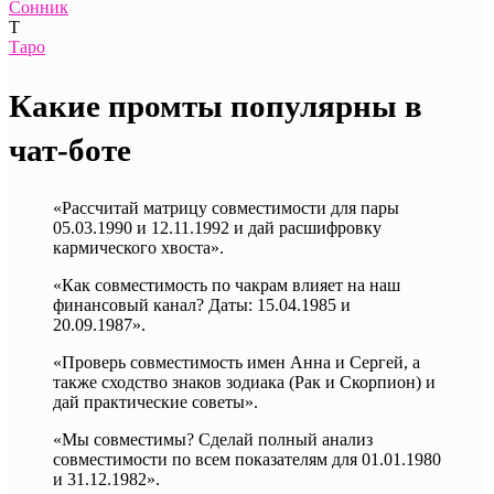
Сонник
Т
Таро
Какие промты популярны в
чат-боте
«Рассчитай матрицу совместимости для пары
05.03.1990 и 12.11.1992 и дай расшифровку
кармического хвоста».
«Как совместимость по чакрам влияет на наш
финансовый канал? Даты: 15.04.1985 и
20.09.1987».
«Проверь совместимость имен Анна и Сергей, а
также сходство знаков зодиака (Рак и Скорпион) и
дай практические советы».
«Мы совместимы? Сделай полный анализ
совместимости по всем показателям для 01.01.1980
и 31.12.1982».