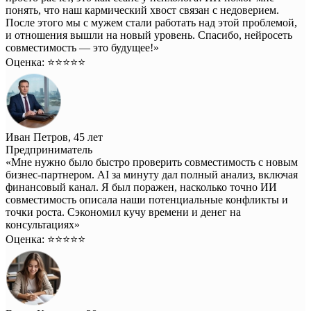
понять, что наш кармический хвост связан с недоверием.
После этого мы с мужем стали работать над этой проблемой,
и отношения вышли на новый уровень. Спасибо, нейросеть
совместимость — это будущее!»
Оценка: ⭐️⭐️⭐️⭐️⭐️
Иван Петров, 45 лет
Предприниматель
«Мне нужно было быстро проверить совместимость с новым
бизнес-партнером. AI за минуту дал полный анализ, включая
финансовый канал. Я был поражен, насколько точно ИИ
совместимость описала наши потенциальные конфликты и
точки роста. Сэкономил кучу времени и денег на
консультациях»
Оценка: ⭐️⭐️⭐️⭐️⭐️