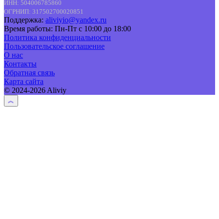
ИНН: 504006785860
ОГРНИП: 317502700020851
Поддержка:
aliviyio@yandex.ru
Время работы: Пн-Пт с 10:00 до 18:00
Политика конфиденциальности
Пользовательское соглашение
О нас
Контакты
Обратная связь
Карта сайта
© 2024-2026 Aliviy