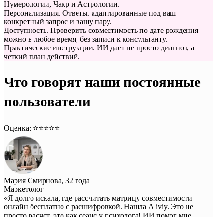
Нумерологии, Чакр и Астрологии.
Персонализация. Ответы, адаптированные под ваш
конкретный запрос и вашу пару.
Доступность. Проверить совместимость по дате рождения
можно в любое время, без записи к консультанту.
Практические инструкции. ИИ дает не просто диагноз, а
четкий план действий.
Что говорят наши постоянные
пользователи
Оценка: ⭐️⭐️⭐️⭐️⭐️
Мария Смирнова, 32 года
Маркетолог
«Я долго искала, где рассчитать матрицу совместимости
онлайн бесплатно с расшифровкой. Нашла Aliviy. Это не
просто расчет, это как сеанс у психолога! ИИ помог мне