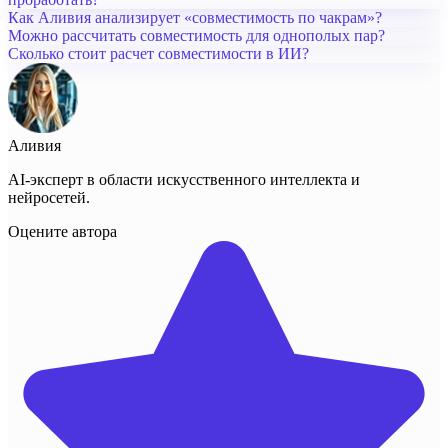
Как Аливия анализирует «совместимость по чакрам»?
Можно рассчитать совместимость для однополых пар?
Сколько стоит расчет совместимости в ИИ?
Аливия
AI-эксперт в области искусственного интеллекта и
нейросетей.
Оцените автора