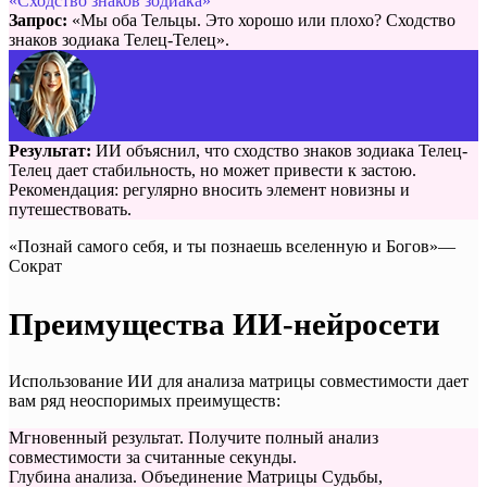
«Сходство знаков зодиака»
Запрос:
«Мы оба Тельцы. Это хорошо или плохо? Сходство
знаков зодиака Телец-Телец».
Результат:
ИИ объяснил, что сходство знаков зодиака Телец-
Телец дает стабильность, но может привести к застою.
Рекомендация: регулярно вносить элемент новизны и
путешествовать.
«Познай самого себя, и ты познаешь вселенную и Богов»—
Сократ
Преимущества ИИ-нейросети
Использование ИИ для анализа матрицы совместимости дает
вам ряд неоспоримых преимуществ:
Мгновенный результат. Получите полный анализ
совместимости за считанные секунды.
Глубина анализа. Объединение Матрицы Судьбы,