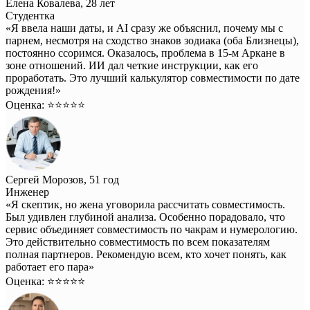
Елена Ковалева, 28 лет
Студентка
«Я ввела наши даты, и AI сразу же объяснил, почему мы с
парнем, несмотря на сходство знаков зодиака (оба Близнецы),
постоянно ссоримся. Оказалось, проблема в 15-м Аркане в
зоне отношений. ИИ дал четкие инструкции, как его
проработать. Это лучший калькулятор совместимости по дате
рождения!»
Оценка: ⭐️⭐️⭐️⭐️⭐️
Сергей Морозов, 51 год
Инженер
«Я скептик, но жена уговорила рассчитать совместимость.
Был удивлен глубиной анализа. Особенно порадовало, что
сервис объединяет совместимость по чакрам и нумерологию.
Это действительно совместимость по всем показателям
полная партнеров. Рекомендую всем, кто хочет понять, как
работает его пара»
Оценка: ⭐️⭐️⭐️⭐️⭐️