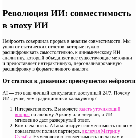
Революция ИИ: совместимость
в эпоху ИИ
Нейросеть совершила прорыв в анализе совместимости. Мы
ушли от статических отчетов, которые нужно
расшифровывать самостоятельно, к динамическому ИИ-
аналитику, который объединяет все существующие методики
и предоставляет интерактивную, персонализированную
расшифровку в формате живого диалога.
От статики к динамике: преимущество нейросети
AI — это ваш личный консультант, доступный 24/7. Почему
ИИ лучше, чем традиционный калькулятор?
Интерактивность. Вы можете
задать уточняющий
вопрос
по любому Аркану или энергии, и ИИ
мгновенно даст развернутый ответ.
Комплексность. AI анализирует совместимость по всем
показателям полная партнеров,
включая Матрицу
Судьбы
, Нумерологию, совместимость по чакрам и