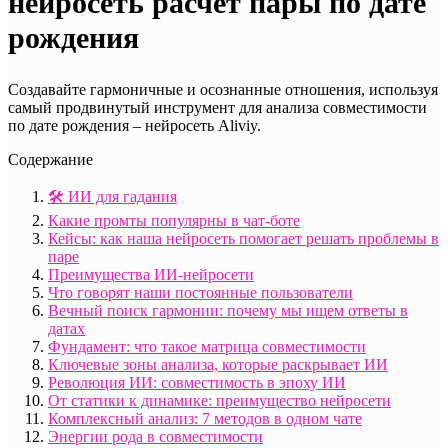
нейросеть расчет пары по дате
рождения
Создавайте гармоничные и осознанные отношения, используя
самый продвинутый инструмент для анализа совместимости
по дате рождения – нейросеть Aliviy.
Содержание
🛠️ ИИ для гадания
Какие промты популярны в чат-боте
Кейсы: как наша нейросеть помогает решать проблемы в
паре
Преимущества ИИ-нейросети
Что говорят наши постоянные пользователи
Вечный поиск гармонии: почему мы ищем ответы в
датах
Фундамент: что такое матрица совместимости
Ключевые зоны анализа, которые раскрывает ИИ
Революция ИИ: совместимость в эпоху ИИ
От статики к динамике: преимущество нейросети
Комплексный анализ: 7 методов в одном чате
Энергии рода в совместимости