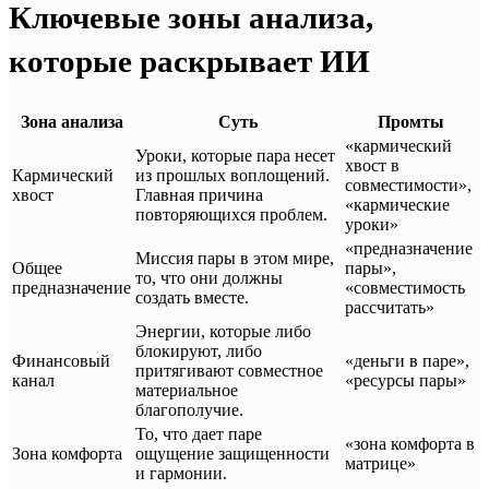
Ключевые зоны анализа,
которые раскрывает ИИ
Зона анализа
Суть
Промты
«кармический
Уроки, которые пара несет
хвост в
Кармический
из прошлых воплощений.
совместимости»,
хвост
Главная причина
«кармические
повторяющихся проблем.
уроки»
«предназначение
Миссия пары в этом мире,
Общее
пары»,
то, что они должны
предназначение
«совместимость
создать вместе.
рассчитать»
Энергии, которые либо
блокируют, либо
Финансовый
«деньги в паре»,
притягивают совместное
канал
«ресурсы пары»
материальное
благополучие.
То, что дает паре
«зона комфорта в
Зона комфорта
ощущение защищенности
матрице»
и гармонии.