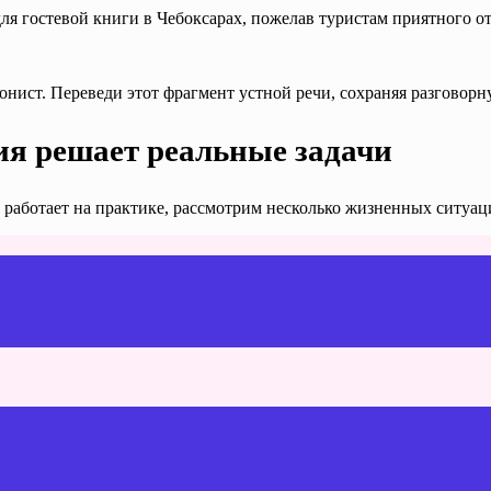
я гостевой книги в Чебоксарах, пожелав туристам приятного отд
нист. Переведи этот фрагмент устной речи, сохраняя разговор
ия решает реальные задачи
й работает на практике, рассмотрим несколько жизненных ситу