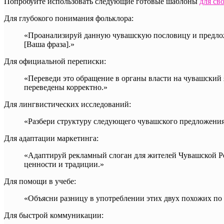
Попробуйте использовать следующие готовые шаблоны
для св
Для глубокого понимания фольклора:
«Проанализируй данную чувашскую пословицу и предложи 
[Ваша фраза].»
Для официальной переписки:
«Переведи это обращение в органы власти на чувашский 
переведены корректно.»
Для лингвистических исследований:
«Разбери структуру следующего чувашского предложения 
Для адаптации маркетинга:
«Адаптируй рекламный слоган для жителей Чувашской Ре
ценности и традиции.»
Для помощи в учебе:
«Объясни разницу в употреблении этих двух похожих по
Для быстрой коммуникации: