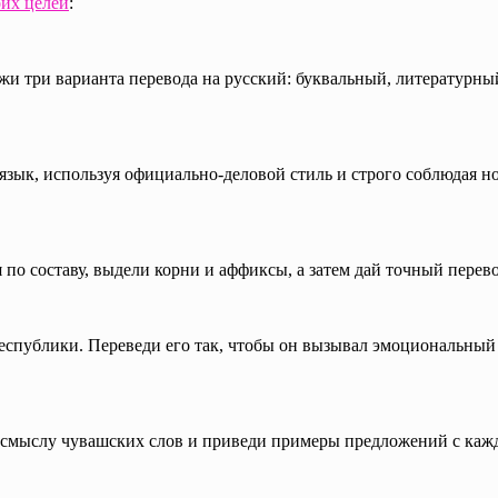
оих целей
:
три варианта перевода на русский: буквальный, литературный 
язык, используя официально-деловой стиль и строго соблюдая 
по составу, выдели корни и аффиксы, а затем дай точный перево
спублики. Переведи его так, чтобы он вызывал эмоциональный
 смыслу чувашских слов и приведи примеры предложений с кажды