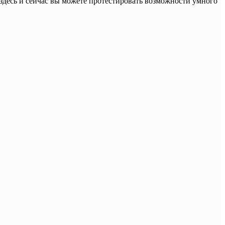
здесь и сейчас вы можете протестировать возможности умного