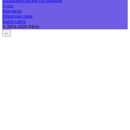
Пользовательское соглашение
О нас
Контакты
Обратная связь
Карта сайта
© 2024-2026 Aliviy