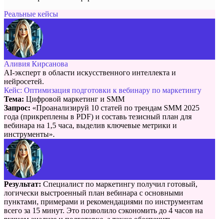
Реальные кейсы
Аливия Кирсанова
AI-эксперт в области искусственного интеллекта и
нейросетей.
Кейс: Оптимизация подготовки к вебинару по маркетингу
Тема:
Цифровой маркетинг и SMM
Запрос:
«Проанализируй 10 статей по трендам SMM 2025
года (прикреплены в PDF) и составь тезисный план для
вебинара на 1,5 часа, выделив ключевые метрики и
инструменты».
Результат:
Специалист по маркетингу получил готовый,
логически выстроенный план вебинара с основными
пунктами, примерами и рекомендациями по инструментам
всего за 15 минут. Это позволило сэкономить до 4 часов на