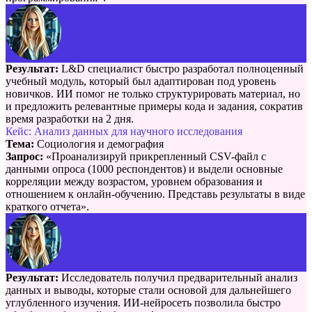
Результат:
L&D специалист быстро разработал полноценный
учебный модуль, который был адаптирован под уровень
новичков. ИИ помог не только структурировать материал, но
и предложить релевантные примеры кода и задания, сократив
время разработки на 2 дня.
Кейс: Анализ данных для научного исследования
Тема:
Социология и демография
Запрос:
«Проанализируй прикрепленный CSV-файл с
данными опроса (1000 респондентов) и выдели основные
корреляции между возрастом, уровнем образования и
отношением к онлайн-обучению. Представь результаты в виде
краткого отчета».
Результат:
Исследователь получил предварительный анализ
данных и выводы, которые стали основой для дальнейшего
углубленного изучения. ИИ-нейросеть позволила быстро