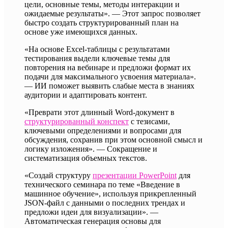
цели, основные темы, методы интеракции и
ожидаемые результаты». — Этот запрос позволяет
быстро создать структурированный план на
основе уже имеющихся данных.
«На основе Excel-таблицы с результатами
тестирования выдели ключевые темы для
повторения на вебинаре и предложи формат их
подачи для максимального усвоения материала».
— ИИ поможет выявить слабые места в знаниях
аудитории и адаптировать контент.
«Преврати этот длинный Word-документ в
структурированный конспект
с тезисами,
ключевыми определениями и вопросами для
обсуждения, сохранив при этом основной смысл и
логику изложения». — Сокращение и
систематизация объемных текстов.
«Создай структуру
презентации PowerPoint
для
технического семинара по теме «Введение в
машинное обучение», используя прикрепленный
JSON-файл с данными о последних трендах и
предложи идеи для визуализации». —
Автоматическая генерация основы для