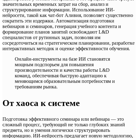
значительных временных затрат на сбор, анализ и
структурирование информации. Использование ИИ-
нейросети, такой как чат-бот Аливия, позволяет существенно
сократить эти издержки. Автоматизация подготовки
вебинаров и семинаров, генерация учебного контента и
формирование планов занятий освобождают L&D
специалистов от рутинных задач, позволяя им
сосредоточиться на стратегическом планировании, разработке
интерактивных методик и оценке эффективности обучения.
Онлайн-инструменты на базе ИИ становятся
мощным подспорьем для повышения
производительности и качества работы L&D
команд, обеспечивая быструю адаптацию к
меняющимся образовательным потребностям и
требованиям рынка.
От хаоса к системе
Подготовка эффективного семинара или вебинара — это
сложный процесс, требующий не только глубоких знаний
предмета, но и умения логически структурировать
информацию. ИИ-нейросеть предлагает новую методологию,