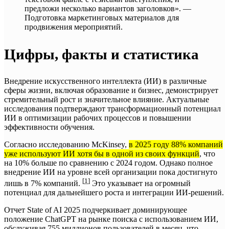
предложи несколько вариантов заголовков». —
Подготовка маркетинговых материалов для
продвижения мероприятий.
Цифры, факты и статистика
Внедрение искусственного интеллекта (ИИ) в различные
сферы жизни, включая образование и бизнес, демонстрирует
стремительный рост и значительное влияние. Актуальные
исследования подтверждают трансформационный потенциал
ИИ в оптимизации рабочих процессов и повышении
эффективности обучения.
Согласно исследованию McKinsey,
в 2025 году 88% компаний
уже используют ИИ хотя бы в одной из своих функций
, что
на 10% больше по сравнению с 2024 годом. Однако полное
внедрение ИИ на уровне всей организации пока достигнуто
[
1
]
лишь в 7% компаний.
Это указывает на огромный
потенциал для дальнейшего роста и интеграции ИИ-решений.
Отчет State of AI 2025 подчеркивает доминирующее
положение ChatGPT на рынке поиска с использованием ИИ,
обслуживая 755 миллионов пользователей в месяц, что