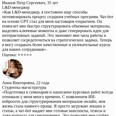
Иванов Петр Сергеевич, 35 лет
L&D-менеджер
«Как L&D-менеджер, я постоянно ищу способы
оптимизировать процесс создания учебных программ. Чат-бот
на основе GPT стал для меня настоящим открытием. Он
помогает мне быстро структурировать объемные материалы,
выделять ключевые моменты и даже генерировать идеи для
интерактивных заданий. Это экономит мне часы работы и
позволяет сосредоточиться на стратегических задачах. Теперь
я могу создавать более качественные и увлекательные курсы
для наших сотрудников».
Оценка: ⭐️⭐️⭐️⭐️⭐️
Анна Викторовна, 22 года
Студентка магистратуры
«Подготовка к семинарам и написание курсовых работ всегда
отнимали у меня много времени. С появлением ИИ-
нейросети для структурирования материалов онлайн, моя
жизнь стала намного проще. Я просто загружаю лекции и
статьи, а чат-бот выдает мне готовые конспекты, тезисы и
даже вопросы для самопроверки. Это позволяет мне глубже