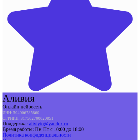
Аливия
Онлайн нейросеть
ИНН: 504006785860
ОГРНИП: 317502700020851
Поддержка:
aliviyio@yandex.ru
Время работы: Пн-Пт с 10:00 до 18:00
Политика конфиденциальности