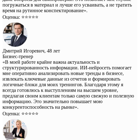
погружаться в материал и лучше его усваивать, а не тратить
время на рутинное конспектирование».
Оценка: ⭐️⭐️⭐️⭐️⭐️
Дмитрий Игоревич, 48 лет
Бизнес-тренер
«В моей работе крайне важна актуальность и
структурированность информации. ИИ-нейросеть помогает
мне оперативно анализировать новые тренды в бизнесе,
извлекать ключевые данные из отчетов и формировать
логичные блоки для моих тренингов. Благодаря этому я
всегда готовлюсь к выступлениям на высшем уровне,
предлагая своим клиентам только самую свежую и полезную
информацию. Это значительно повышает мою
конкурентоспособность на рынке».
Оценка: ⭐️⭐️⭐️⭐️⭐️