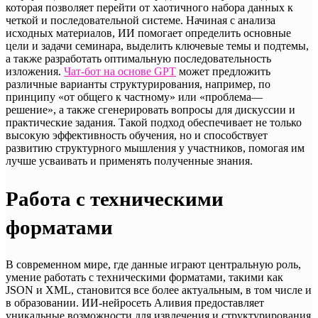
которая позволяет перейти от хаотичного набора данных к
четкой и последовательной системе. Начиная с анализа
исходных материалов, ИИ помогает определить основные
цели и задачи семинара, выделить ключевые темы и подтемы,
а также разработать оптимальную последовательность
изложения.
Чат-бот на основе GPT
может предложить
различные варианты структурирования, например, по
принципу «от общего к частному» или «проблема—
решение», а также сгенерировать вопросы для дискуссии и
практические задания. Такой подход обеспечивает не только
высокую эффективность обучения, но и способствует
развитию структурного мышления у участников, помогая им
лучше усваивать и применять полученные знания.
Работа с техническими
форматами
В современном мире, где данные играют центральную роль,
умение работать с техническими форматами, такими как
JSON и XML, становится все более актуальным, в том числе и
в образовании. ИИ-нейросеть Аливия предоставляет
уникальные возможности для извлечения и структурирования