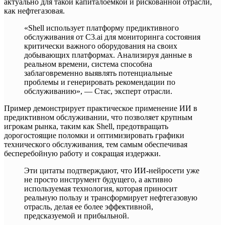
актуально для такой капиталоемкой и рискованной отрасли,
как нефтегазовая.
«Shell использует платформу предиктивного
обслуживания от C3.ai для мониторинга состояния
критически важного оборудования на своих
добывающих платформах. Анализируя данные в
реальном времени, система способна
заблаговременно выявлять потенциальные
проблемы и генерировать рекомендации по
обслуживанию», — Стас, эксперт отрасли.
Пример демонстрирует практическое применение ИИ в
предиктивном обслуживании, что позволяет крупным
игрокам рынка, таким как Shell, предотвращать
дорогостоящие поломки и оптимизировать графики
технического обслуживания, тем самым обеспечивая
бесперебойную работу и сокращая издержки.
Эти цитаты подтверждают, что ИИ-нейросети уже
не просто инструмент будущего, а активно
используемая технология, которая приносит
реальную пользу и трансформирует нефтегазовую
отрасль, делая ее более эффективной,
предсказуемой и прибыльной.