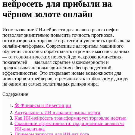
нейросеть для прибыли на
чёрном золоте онлайн
Использование ИИ-нейросети для анализа рынка нефти
позволяет значительно повысить точность прогнозов,
оптимизировать торговые стратегии и увеличить прибыль на
онлайн-платформах. Современные алгоритмы машинного
обучения способны обрабатывать огромные массивы данных
— от геополитических новостей до макроэкономических
показателей — выявляя скрытые закономерности и
предсказывая ценовые движения с беспрецедентной
эффективностью. Это открывает новые возможности для
инвесторов и трейдеров, стремящихся к стабильному доходу
на одном из самых волатильных рынков мира.
Содержание
🛠️ Финансы и Инвестиции
Актуальность ИИ в анализе рынка нефти
Как ИИ-нейросеть трансформирует торговлю нефтью
Сравнение эффективности: традиционный анализ vs
ИИ-аналитика
Примеры запросов для ИИ-чат-бота