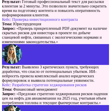
Результат:
Готовый профессиональный текст для рассылки
клиентам за 2 минуты. Это позволило значительно сократить
время на подготовку контента и повысить оперативность
информирования клиентов.
Кейс: Проверка инвестиционного контракта
Тема:
Юриспруденция
Запрос:
«Проверь прикрепленный PDF-документ на наличие
скрытых рисков для инвестора в проекте по добыче
сланцевой нефти, связанных с экологическими нормами и
изменениями законодательства.»
Результат:
Выявлено 3 критических пункта, требующих
доработки, что спасло от потенциальных убытков. ИИ-
нейросеть провела комплексный анализ юридических
формулировок и выявила потенциальные уязвимости.
Кейс: Разработка стратегии хеджирования рисков
Тема:
Финансовый менеджмент
Запрос:
«Предложи стратегию хеджирования рисков падения
цен на нефть для авиакомпании на 2025 год, учитывая объем
потребления топлива и текущие фьючерсные контракты.»