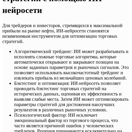
нейросети
Для трейдеров и инвесторов, стремящихся к максимальной
прибыли на рынке нефти, ИИ-нейросети становятся
незаменимым инструментом для оптимизации торговых
стратегий.
Алгоритмический трейдинг: ИИ может разрабатывать и
исполнять сложные торговые алгоритмы, которые
автоматически открывают и закрывают позиции на
основе заданных параметров и рыночных сигналов. Это
позволяет использовать высокочастотный трейдинг и
извлекать прибыль из мельчайших ценовых колебаний.
Бэктестинг и оптимизация: ИИ-нейросеть позволяет
проводить бэктестинг торговых стратегий на
исторических данных, оценивая их эффективность и
выявляя слабые места. Затем ИИ может оптимизировать
параметры стратегий для достижения наилучших
результатов в различных рыночных условиях.
Психологический фактор: ИИ исключает
эмоциональный фактор из торгового процесса, что
часто является причиной ошибок у человеческих
трейдеров. Решения принимаются исключительно на