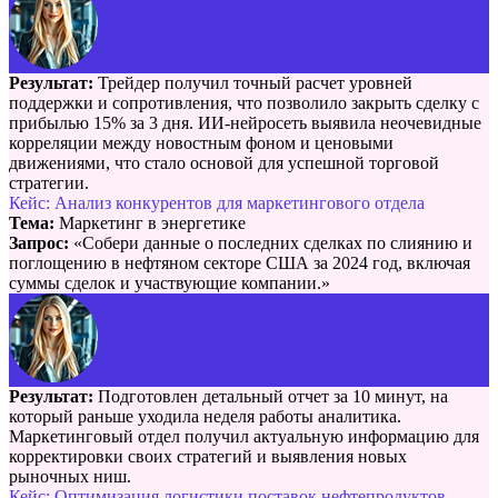
Результат:
Трейдер получил точный расчет уровней
поддержки и сопротивления, что позволило закрыть сделку с
прибылью 15% за 3 дня. ИИ-нейросеть выявила неочевидные
корреляции между новостным фоном и ценовыми
движениями, что стало основой для успешной торговой
стратегии.
Кейс: Анализ конкурентов для маркетингового отдела
Тема:
Маркетинг в энергетике
Запрос:
«Собери данные о последних сделках по слиянию и
поглощению в нефтяном секторе США за 2024 год, включая
суммы сделок и участвующие компании.»
Результат:
Подготовлен детальный отчет за 10 минут, на
который раньше уходила неделя работы аналитика.
Маркетинговый отдел получил актуальную информацию для
корректировки своих стратегий и выявления новых
рыночных ниш.
Кейс: Оптимизация логистики поставок нефтепродуктов