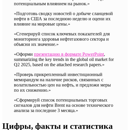
потенциальным влиянием на рынок.»
«Подготовь сводку новостей о добыче сланцевой
нефти в США за последнюю неделю и оцени их
влияние на мировые цены.»
«Сгенерируй список ключевых показателей для
мониторинга здоровья нефтегазового сектора и
объясни их значение.»
«Оформи
презентацию в формате PowerPoint
,
summarizing the key trends in the global oil market for
Q2 2025, based on the attached research papers.»
«Проверь прикрепленный инвестиционный
меморандум на наличие рисков, связанных с
волатильностью цен на нефть, и предложи меры
по их снижению.»
«Сформируй список потенциальных торговых
сигналов для нефти Brent на основе технического
анализа за последние 3 месяца.»
Цифры, факты и статистика