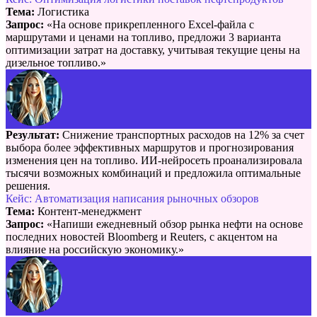
Тема:
Логистика
Запрос:
«На основе прикрепленного Excel-файла с
маршрутами и ценами на топливо, предложи 3 варианта
оптимизации затрат на доставку, учитывая текущие цены на
дизельное топливо.»
Результат:
Снижение транспортных расходов на 12% за счет
выбора более эффективных маршрутов и прогнозирования
изменения цен на топливо. ИИ-нейросеть проанализировала
тысячи возможных комбинаций и предложила оптимальные
решения.
Кейс: Автоматизация написания рыночных обзоров
Тема:
Контент-менеджмент
Запрос:
«Напиши ежедневный обзор рынка нефти на основе
последних новостей Bloomberg и Reuters, с акцентом на
влияние на российскую экономику.»