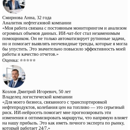
Смирнова Анна, 32 года
Аналитик нефтегазовой компании
«Моя работа связана с постоянным мониторингом и анализом
огромных объемов данных. ИИ-чат-бот стал незаменимым
помощником. Он не только автоматизирует рутинные задачи,
но и помогает выявлять неочевидные тренды, которые я могла
бы упустить. Это значительно повысило эффективность моей
работы и качество отчетов.»
Оценка: ⭐️⭐️⭐️⭐️⭐️
Козлов Дмитрий Игоревич, 50 лет
Владелец логистической компании
«Для моего бизнеса, связанного с транспортировкой
нефтепродуктов, колебания цен на топливо — это серьезный
риск. ИИ-нейросеть помогает мне прогнозировать эти
изменения и оптимизировать маршруты, что напрямую влияет
на нашу прибыль. Это как иметь личного эксперта по рынку,
который работает 24/7.»