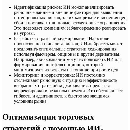
Идентификация рисков: ИИ может анализировать
рыночные данные и внешние факторы для выявления
потенциальных рисков, таких как резкие изменения цен,
сбои в поставках или новые регуляторные ограничения.
Это позволяет компаниям заблаговременно реагировать
на угрозы.
Разработка стратегий хеджирования: На основе
прогнозов цен и анализа рисков, ИИ-нейросеть может
предложить оптимальные стратегии хеджирования,
используя фьючерсы, опционы и другие деривативы.
Например, авиакомпании могут использовать ИИ для
формирования портфеля опционов, который
минимизирует их затраты на топливо при росте цен.
Мониторинг и корректировка: ИИ постоянно
отслеживает рыночную ситуацию и эффективность
выбранных стратегий хеджирования, предлагая
корректировки в реальном времени. Это обеспечивает
гибкость и адаптивность к быстро меняющимся
условиям рынка.
Оптимизация торговых
стратегий с помощью ИИ-