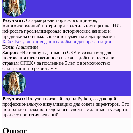
Результат:
Сформирован портфель опционов,
минимизирующий потери при волатильности рынка. ИИ-
нейросеть проанализировала исторические данные и
предложила оптимальные инструменты хеджирования.
Кейс: Визуализация данных добычи для презентации
Тема:
Аналитика
Запрос:
«Используй данные из CSV и создай код для
построения интерактивного графика добычи нефти по
странам ОПЕК+ за последние 5 лет, с возможностью
фильтрации по регионам.»
Результат:
Получен готовый код на Python, создающий
профессиональную визуализацию для совета директоров. Это
позволило наглядно представить сложные данные и ускорить
процесс принятия решений.
Опрос