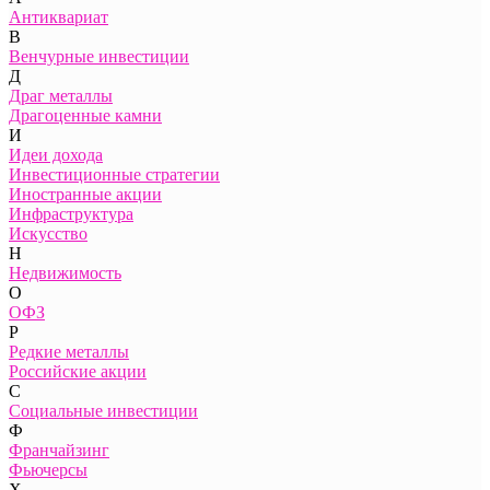
Антиквариат
В
Венчурные инвестиции
Д
Драг металлы
Драгоценные камни
И
Идеи дохода
Инвестиционные стратегии
Иностранные акции
Инфраструктура
Искусство
Н
Недвижимость
О
ОФЗ
Р
Редкие металлы
Российские акции
С
Социальные инвестиции
Ф
Франчайзинг
Фьючерсы
Х