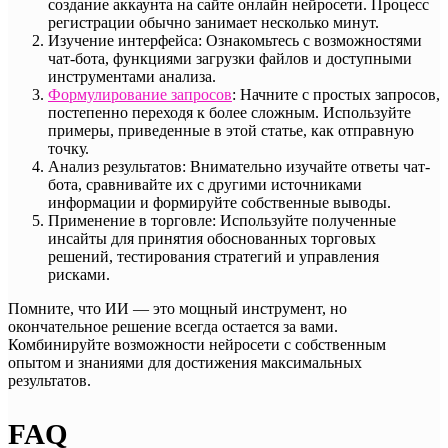
создание аккаунта на сайте онлайн нейросети. Процесс
регистрации обычно занимает несколько минут.
Изучение интерфейса: Ознакомьтесь с возможностями
чат-бота, функциями загрузки файлов и доступными
инструментами анализа.
Формулирование запросов
: Начните с простых запросов,
постепенно переходя к более сложным. Используйте
примеры, приведенные в этой статье, как отправную
точку.
Анализ результатов: Внимательно изучайте ответы чат-
бота, сравнивайте их с другими источниками
информации и формируйте собственные выводы.
Применение в торговле: Используйте полученные
инсайты для принятия обоснованных торговых
решений, тестирования стратегий и управления
рисками.
Помните, что ИИ — это мощный инструмент, но
окончательное решение всегда остается за вами.
Комбинируйте возможности нейросети с собственным
опытом и знаниями для достижения максимальных
результатов.
FAQ