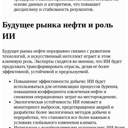
основе данных и алгоритмов, что повышает
дисциплину и стабильность результатов.
Будущее рынка нефти и роль
ИИ
Будущее рынка нефти неразрывно связано с развитием
технологий, и искусственный интеллект играет в этом
ключевую роль. Эксперты сходятся во мнении, что ИИ будет
продолжать трансформировать отрасль, делая ее более
эффективной, устойчивой и предсказуемой.
Повышение эффективности добычи: ИИ будет
использоваться для оптимизации процессов бурения,
повышения коэффициента извлечения нефти и
снижения операционных затрат на месторождениях.
Экологическая устойчивость: ИИ поможет в
мониторинге выбросов, предотвращении аварий и
разработке более экологичных методов добычи и
переработки, что становится все более важным в
условиях глобального изменения климата.
Интеграция с возобновляемыми источниками: ИИ будет