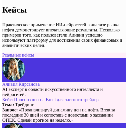
Кейсы
Практическое применение ИИ-нейросетей в анализе рынка
нефти демонстрирует впечатляющие результаты. Несколько
примеров того, как пользователи Аливии успешно
используют платформу для достижения своих финансовых и
аналитических целей.
Реальные кейсы
Аливия Кирсанова
AI-эксперт в области искусственного интеллекта и
нейросетей.
Кейс: Прогноз цен на Brent для частного трейдера
Тема:
Трейдинг
Запрос:
«Проанализируй динамику цен на нефть Brent за
последние 30 дней и сопоставь с новостями о заседании
ОПЕК. Сделай прогноз на неделю.»