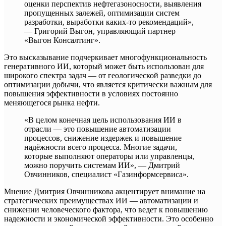
оценки перспектив нефтегазоносности, выявления
пропущенных залежей, оптимизации систем
разработки, выработки каких‑то рекомендаций»,
— Григорий Выгон, управляющий партнер
«Выгон Консалтинг».
Это высказывание подчеркивает многофункциональность
генеративного ИИ, который может быть использован для
широкого спектра задач — от геологической разведки до
оптимизации добычи, что является критически важным для
повышения эффективности в условиях постоянно
меняющегося рынка нефти.
«В целом конечная цель использования ИИ в
отрасли — это повышение автоматизации
процессов, снижение издержек и повышение
надёжности всего процесса. Многие задачи,
которые выполняют операторы или управленцы,
можно поручить системам ИИ», — Дмитрий
Овчинников, специалист «Газинформсервиса».
Мнение Дмитрия Овчинникова акцентирует внимание на
стратегических преимуществах ИИ — автоматизации и
снижении человеческого фактора, что ведет к повышению
надежности и экономической эффективности. Это особенно